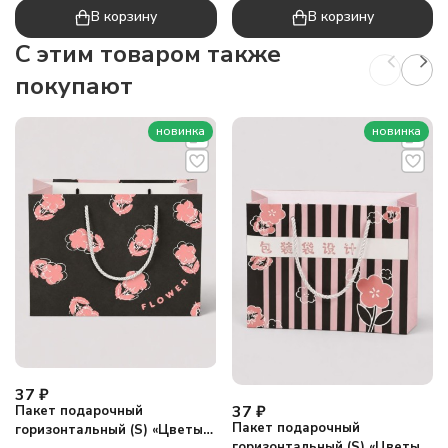
В корзину
В корзину
C этим товаром также
покупают
новинка
новинка
37
₽
37
₽
Пакет подарочный
Пакет подарочный
горизонтальный (S) «Цветы
горизонтальный (S) «Цветы