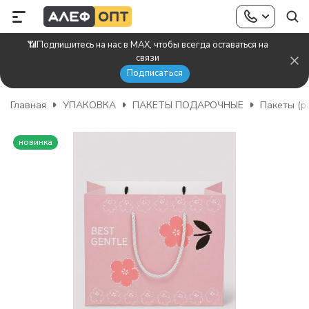
📶Подпишитесь на нас в MAX, чтобы всегда оставаться на
связи
Подписаться
Главная
УПАКОВКА
ПАКЕТЫ ПОДАРОЧНЫЕ
Пакеты (р
новинка