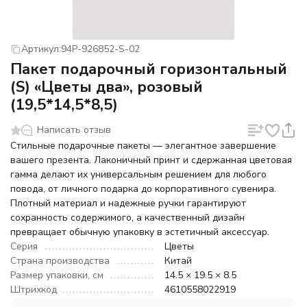
Артикул:
94P-926852-S-02
Пакет подарочный горизонтальный
(S) «Цветы два», розовый
(19,5*14,5*8,5)
Написать отзыв
Стильные подарочные пакеты — элегантное завершение
вашего презента. Лаконичный принт и сдержанная цветовая
гамма делают их универсальным решением для любого
повода, от личного подарка до корпоративного сувенира.
Плотный материал и надежные ручки гарантируют
сохранность содержимого, а качественный дизайн
превращает обычную упаковку в эстетичный аксессуар.
Серия
Цветы
Страна производства
Китай
Размер упаковки, см
14.5 × 19.5 × 8.5
Штрихкод
4610558022919