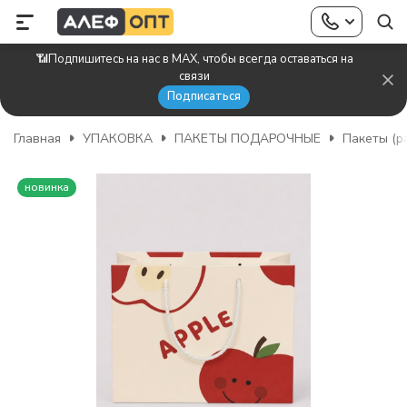
📶Подпишитесь на нас в MAX, чтобы всегда оставаться на
связи
Подписаться
Главная
УПАКОВКА
ПАКЕТЫ ПОДАРОЧНЫЕ
Пакеты (р
новинка