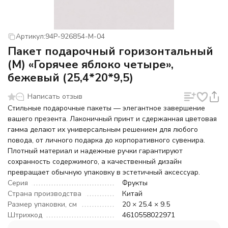
Артикул:
94P-926854-M-04
Пакет подарочный горизонтальный
(М) «Горячее яблоко четыре»,
бежевый (25,4*20*9,5)
Написать отзыв
Стильные подарочные пакеты — элегантное завершение
вашего презента. Лаконичный принт и сдержанная цветовая
гамма делают их универсальным решением для любого
повода, от личного подарка до корпоративного сувенира.
Плотный материал и надежные ручки гарантируют
сохранность содержимого, а качественный дизайн
превращает обычную упаковку в эстетичный аксессуар.
Серия
Фрукты
Страна производства
Китай
Размер упаковки, см
20 × 25.4 × 9.5
Штрихкод
4610558022971