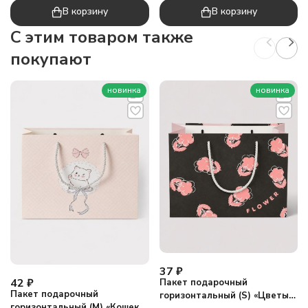
В корзину
В корзину
C этим товаром также
покупают
новинка
новинка
37
₽
42
₽
Пакет подарочный
Пакет подарочный
горизонтальный (S) «Цветы
горизонтальный (М) «Кошек