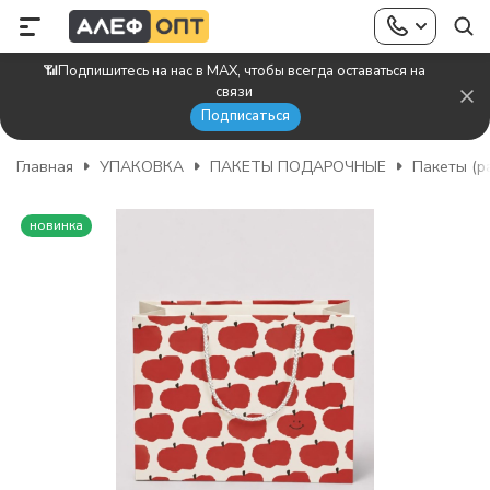
📶Подпишитесь на нас в MAX, чтобы всегда оставаться на
связи
Подписаться
Главная
УПАКОВКА
ПАКЕТЫ ПОДАРОЧНЫЕ
Пакеты (р
новинка