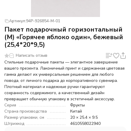
Артикул:
94P-926854-M-01
Пакет подарочный горизонтальный
(М) «Горячее яблоко один», бежевый
(25,4*20*9,5)
Написать отзыв
Стильные подарочные пакеты — элегантное завершение
вашего презента. Лаконичный принт и сдержанная цветовая
гамма делают их универсальным решением для любого
повода, от личного подарка до корпоративного сувенира.
Плотный материал и надежные ручки гарантируют
сохранность содержимого, а качественный дизайн
превращает обычную упаковку в эстетичный аксессуар.
Серия
Фрукты
Страна производства
Китай
Размер упаковки, см
20 × 25.4 × 9.5
Штрихкод
4610558022940