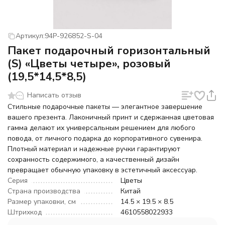
Артикул:
94P-926852-S-04
Пакет подарочный горизонтальный
(S) «Цветы четыре», розовый
(19,5*14,5*8,5)
Написать отзыв
Стильные подарочные пакеты — элегантное завершение
вашего презента. Лаконичный принт и сдержанная цветовая
гамма делают их универсальным решением для любого
повода, от личного подарка до корпоративного сувенира.
Плотный материал и надежные ручки гарантируют
сохранность содержимого, а качественный дизайн
превращает обычную упаковку в эстетичный аксессуар.
Серия
Цветы
Страна производства
Китай
Размер упаковки, см
14.5 × 19.5 × 8.5
Штрихкод
4610558022933