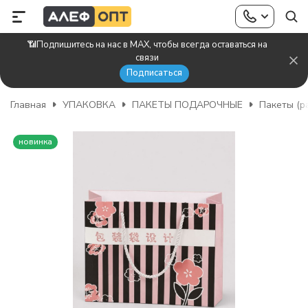
📶Подпишитесь на нас в MAX, чтобы всегда оставаться на
связи
Подписаться
Главная
УПАКОВКА
ПАКЕТЫ ПОДАРОЧНЫЕ
Пакеты (р
новинка