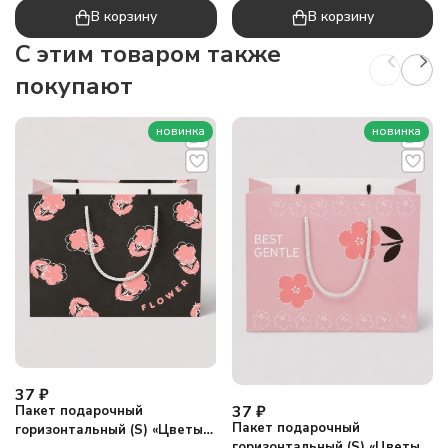
В корзину
В корзину
C этим товаром также
покупают
новинка
новинка
37
₽
37
₽
Пакет подарочный
Пакет подарочный
горизонтальный (S) «Цветы
горизонтальный (S) «Цветы