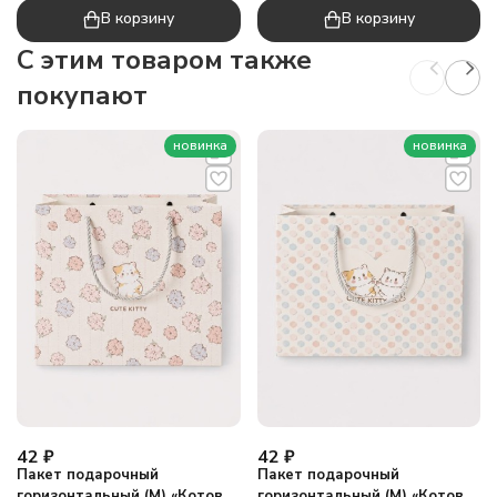
В корзину
В корзину
C этим товаром также
покупают
новинка
новинка
42
₽
42
₽
Пакет подарочный
Пакет подарочный
горизонтальный (М) «Котов
горизонтальный (М) «Котов