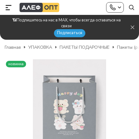
📶Подпишитесь на нас в MAX, чтобы всегда оставаться на
связи
Подписаться
Главная
УПАКОВКА
ПАКЕТЫ ПОДАРОЧНЫЕ
Пакеты (р
новинка