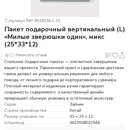
Артикул:
94P-8518136-L-01
Пакет подарочный вертикальный (L)
«Милые зверюшки один», микс
(25*33*12)
Написать отзыв
Стильные подарочные пакеты — элегантное завершение
вашего презента. Лаконичный принт и сдержанная цветовая
гамма делают их универсальным решением для любого
повода, от личного подарка до корпоративного сувенира.
Плотный материал и надежные ручки гарантируют
сохранность содержимого, а качественный дизайн
превращает обычную упаковку в эстетичный аксессуар.
Серия
Зайчик
Страна производства
Китай
Размер упаковки, см
33 × 25 × 12
Штрихкод
4610558022544