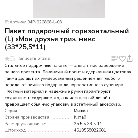
Артикул:
94P-926868-L-03
Пакет подарочный горизонтальный
(L) «Мои друзья три», микс
(33*25,5*11)
Написать отзыв
Стильные подарочные пакеты — элегантное завершение
вашего презента. Лаконичный принт и сдержанная цветовая
гамма делают их универсальным решением для любого
повода, от личного подарка до корпоративного сувенира.
Плотный материал и надежные ручки гарантируют
сохранность содержимого, а качественный дизайн
превращает обычную упаковку в эстетичный аксессуар.
Серия
Мишка
Страна производства
Китай
Размер упаковки, см
25.5 × 33 × 11
Штрихкод
4610558022681