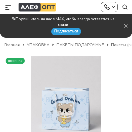
📶Подпишитесь на нас в MAX, чтобы всегда оставаться на
связи
Подписаться
Главная
УПАКОВКА
ПАКЕТЫ ПОДАРОЧНЫЕ
Пакеты (р
новинка