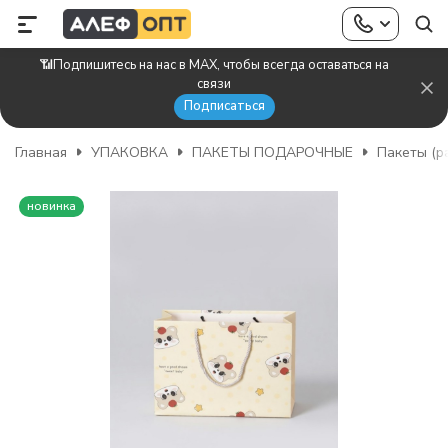
📶Подпишитесь на нас в MAX, чтобы всегда оставаться на
связи
Подписаться
Главная
УПАКОВКА
ПАКЕТЫ ПОДАРОЧНЫЕ
Пакеты (р
новинка