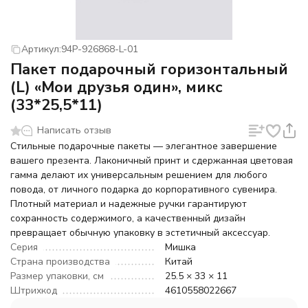
Артикул:
94P-926868-L-01
Пакет подарочный горизонтальный
(L) «Мои друзья один», микс
(33*25,5*11)
Написать отзыв
Стильные подарочные пакеты — элегантное завершение
вашего презента. Лаконичный принт и сдержанная цветовая
гамма делают их универсальным решением для любого
повода, от личного подарка до корпоративного сувенира.
Плотный материал и надежные ручки гарантируют
сохранность содержимого, а качественный дизайн
превращает обычную упаковку в эстетичный аксессуар.
Серия
Мишка
Страна производства
Китай
Размер упаковки, см
25.5 × 33 × 11
Штрихкод
4610558022667