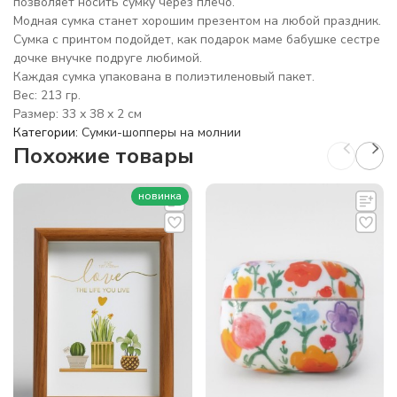
позволяет носить сумку через плечо.
Модная сумка станет хорошим презентом на любой праздник.
Сумка с принтом подойдет, как подарок маме бабушке сестре
дочке внучке подруге любимой.
Каждая сумка упакована в полиэтиленовый пакет.
Вес: 213 гр.
Размер: 33 х 38 х 2 см
Категории:
Сумки-шопперы на молнии
Похожие товары
новинка