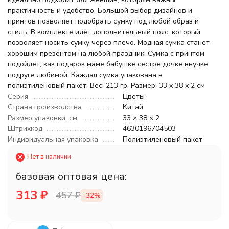
практичность и удобство. Большой выбор дизайнов и
принтов позволяет подобрать сумку под любой образ и
стиль. В комплекте идёт дополнительный пояс, который
позволяет носить сумку через плечо. Модная сумка станет
хорошим презентом на любой праздник. Сумка с принтом
подойдет, как подарок маме бабушке сестре дочке внучке
подруге любимой. Каждая сумка упакована в
полиэтиленовый пакет. Вес: 213 гр. Размер: 33 х 38 х 2 см
Серия
Цветы
Страна производства
Китай
Размер упаковки, см
33 × 38 × 2
Штрихкод
4630196704503
Индивидуальная упаковка
Полиэтиленовый пакет
Нет в наличии
базовая оптовая цена:
313
₽
457
₽
-32%