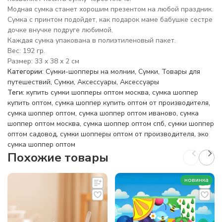
Модная сумка станет хорошим презентом на любой праздник.
Сумка с принтом подойдет, как подарок маме бабушке сестре
дочке внучке подруге любимой.
Каждая сумка упакована в полиэтиленовый пакет.
Вес: 192 гр.
Размер: 33 х 38 х 2 см
Категории:
Сумки-шопперы на молнии
,
Сумки
,
Товары для
путешествий
,
Сумки
,
Аксессуары
,
Аксессуары
Теги:
купить сумки шопперы оптом москва
,
сумка шоппер
купить оптом
,
сумка шоппер купить оптом от производителя
,
сумка шоппер оптом
,
сумка шоппер оптом иваново
,
сумка
шоппер оптом москва
,
сумка шоппер оптом спб
,
сумки шоппер
оптом садовод
,
сумки шопперы оптом от производителя
,
эко
сумка шоппер оптом
Похожие товары
новинка