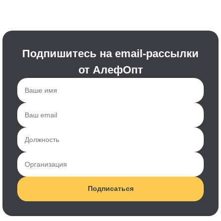
Подпишитесь на email-рассылки
от АлефОпт
Подписаться