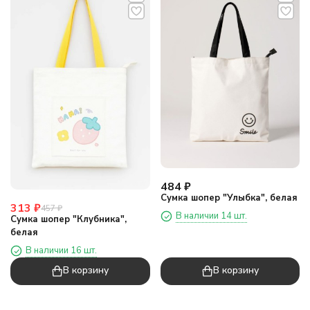
484
₽
Сумка шопер "Улыбка", белая
313
₽
457
₽
В наличии 14 шт.
Сумка шопер "Клубника",
белая
В наличии 16 шт.
В корзину
В корзину