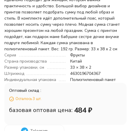
практичность и удобство. Большой выбор дизайнов и
принтов позволяет подобрать сумку под любой образ и
стиль. В комплекте идёт дополнительный пояс, который
позволяет носить сумку через плечо. Модная сумка станет
хорошим презентом на любой праздник. Сумка с принтом
подойдет, как подарок маме бабушке сестре дочке внучке
подруге любимой. Каждая сумка упакована в
полиэтиленовый пакет. Вес: 192 гр. Размер: 33 х 38 х 2 см
Серия
Фрукты
Страна производства
Китай
Размер упаковки, см
33 × 38 × 2
Штрихкод
4630196704367
Индивидуальная упаковка
Полиэтиленовый пакет
Оптовый склад :
Осталось 3 шт.
484
₽
базовая оптовая цена:
Telegram