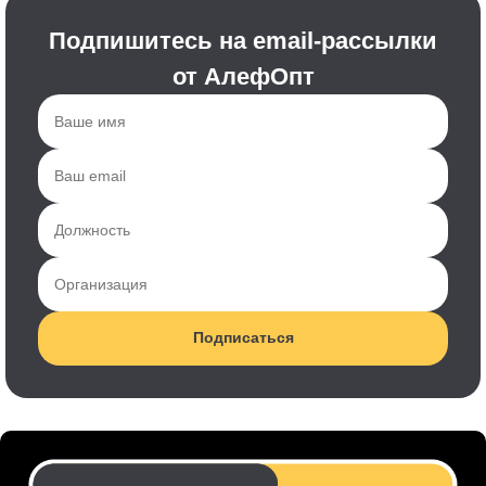
Подпишитесь на email-рассылки
от АлефОпт
Подписаться