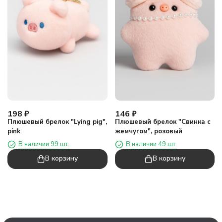
198
₽
146
₽
Плюшевый брелок "Lying pig",
Плюшевый брелок "Свинка с
pink
жемчугом", розовый
В наличии 99 шт.
В наличии 49 шт.
В корзину
В корзину