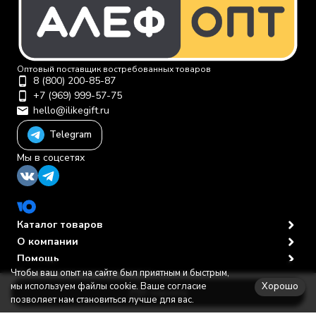
Оптовый поставщик востребованных товаров
8 (800) 200-85-87
+7 (969) 999-57-75
hello@ilikegift.ru
Telegram
Мы в соцсетях
Каталог товаров
О компании
Помощь
Чтобы ваш опыт на сайте был приятным и быстрым,
Политика персональных данных
© 2012-2026 ООО "Первая торговая компания"
Хорошо
мы используем файлы cookie. Ваше согласие
В корзину
позволяет нам становиться лучше для вас.