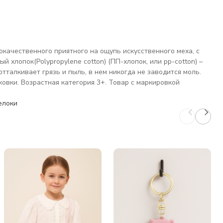
окачественного приятного на ощупь искусственного меха, с
хлопок(Polypropylene cotton) (ПП-хлопок, или pp-cotton) –
тталкивает грязь и пыль, в нем никогда не заводится моль.
ковки. Возрастная категория 3+. Товар с маркировкой
елоки