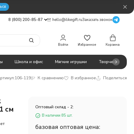
ься
8 (800) 200-85-87
hello@ilikegift.ru
Заказать звонок
Войти
Избранное
Корзина
ты
Школа и офис
Мягкие игрушки
Творчество
ртикул:
106-119
К сравнению
В избранное
Поделиться
к
Оптовый склад - 2:
1 см
В наличии 85 шт.
нет
базовая оптовая цена: