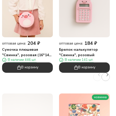
204
₽
184
₽
оптовая цена:
оптовая цена:
Сумочка плюшевая
Брелок-калькулятор
"Свинка", розовая (16*14
"Свинка", розовый
В наличии 446 шт.
В наличии 141 шт.
см)
В корзину
В корзину
новинка