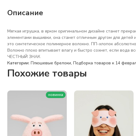
Описание
Мягкая игрушка, в ярком оригинальном дизайне станет прекра
элементами вышивки, она станет отличным другом для детей и 
это синтетическое полимерное волокно. ПП-хлопок абсолютно г
Волокно плохо впитывает влагу и быстро сохнет, если вода вс
ЧЕСТНЫЙ ЗНАК
Категории:
Плюшевые брелоки
,
Подборка товаров к 14 февра
Похожие товары
новинка