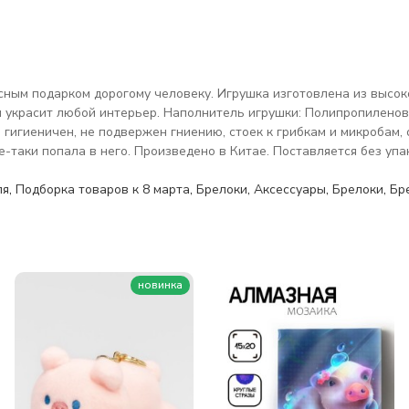
сным подарком дорогому человеку. Игрушка изготовлена из высок
украсит любой интерьер. Наполнитель игрушки: Полипропиленовый 
игиеничен, не подвержен гниению, стоек к грибкам и микробам, о
е-таки попала в него. Произведено в Китае. Поставляется без упа
ля
,
Подборка товаров к 8 марта
,
Брелоки
,
Аксессуары
,
Брелоки
,
Бр
новинка