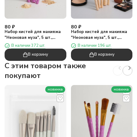
80
₽
80
₽
Набор кистей для макияжа
Набор кистей для макияжа
"Неоновая муза", 5 шт.,
"Неоновая муза", 5 шт.,
фиолетовый
оранжевый
В наличии 372 шт.
В наличии 196 шт.
В корзину
В корзину
C этим товаром также
покупают
новинка
новинка