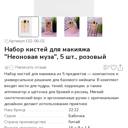
Артикул:
152-06-01
Набор кистей для макияжа
"Неоновая муза", 5 шт., розовый
Написать отзыв
Набор кистей для макияжа из 5 предметов — компактное и
универсальное решение для базового мейкапа. В комплект
входят кисти для пудры, теней, коррекции, а также
аппликатор и щёточка для бровей и ресниц. Мягкий
синтетический ворс и эргономичные ручки с оригинальным
дизайном делают использование приятнее.
Наш бренд
22:22
Серия
Бабочка
Страна производства
Китай
Размер упаковки, см
15 × 9 × 1.5