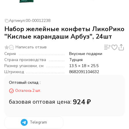
Артикул:
00-00012238
Набор желейные конфеты ЛикоРико
"Кислые карандаши Арбуз", 24шт
Написать отзыв
Серия
Вкусные подарки
Страна производства
Турция
Размер упаковки, см
13.5 × 18 × 25.5
Штрихкод
8682091104632
Оптовый склад :
Осталось 2 шт.
924
₽
базовая оптовая цена:
Telegram