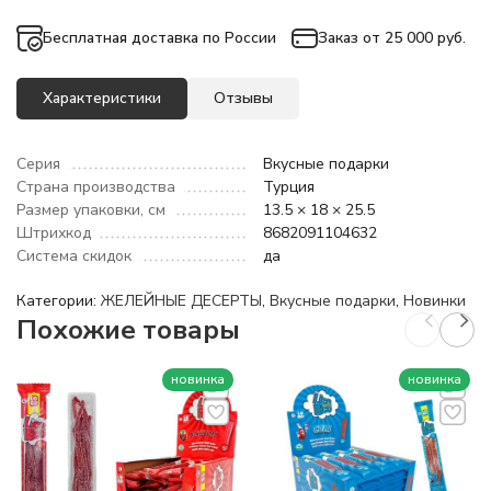
Бесплатная доставка по России
Заказ от 25 000 руб.
Характеристики
Отзывы
Серия
Вкусные подарки
Страна производства
Турция
Размер упаковки, см
13.5 × 18 × 25.5
Штрихкод
8682091104632
Система скидок
да
Категории:
ЖЕЛЕЙНЫЕ ДЕСЕРТЫ
,
Вкусные подарки
,
Новинки
Похожие товары
новинка
новинка