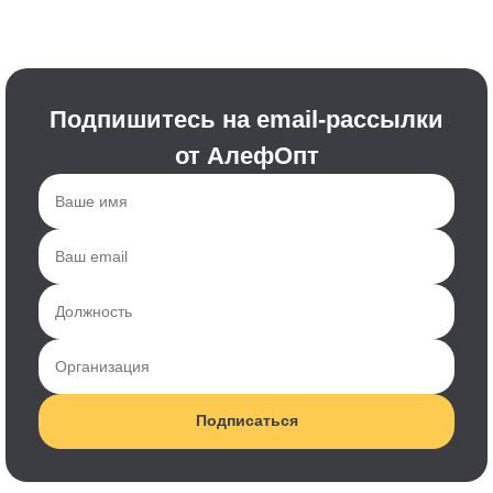
Подпишитесь на email-рассылки
от АлефОпт
Подписаться