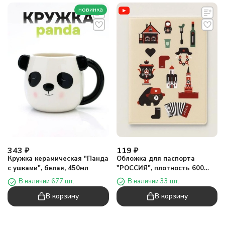
новинка
119
₽
343
₽
Обложка для паспорта
Кружка керамическая "Панда
"РОССИЯ", плотность 600
с ушками", белая, 450мл
мкм
В наличии 33 шт.
В наличии 677 шт.
В корзину
В корзину