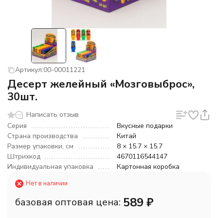
Артикул:
00-00011221
Десерт желейный «Мозговыброс»,
30шт.
Написать отзыв
Серия
Вкусные подарки
Страна производства
Китай
Размер упаковки, см
8 × 15.7 × 15.7
Штрихкод
4670116544147
Индивидуальная упаковка
Картонная коробка
Нет в наличии
589
₽
базовая оптовая цена: