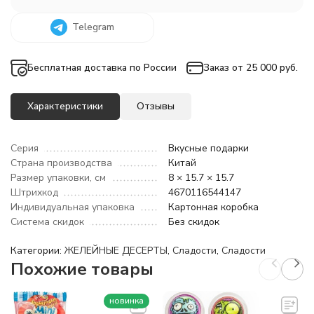
Telegram
Бесплатная доставка по России
Заказ от 25 000 руб.
Характеристики
Отзывы
Серия
Вкусные подарки
Страна производства
Китай
Размер упаковки, см
8 × 15.7 × 15.7
Штрихкод
4670116544147
Индивидуальная упаковка
Картонная коробка
Система скидок
Без скидок
Категории:
ЖЕЛЕЙНЫЕ ДЕСЕРТЫ
,
Сладости
,
Сладости
Похожие товары
новинка