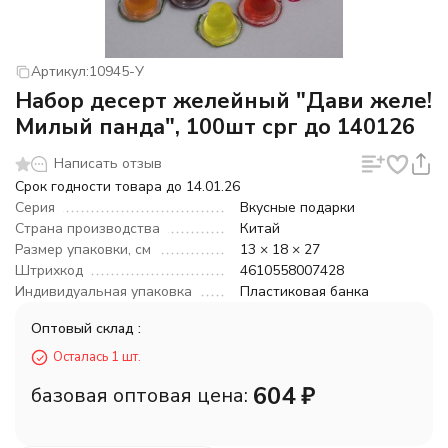
Артикул:
10945-У
Набор десерт желейный "Дави желе!
Милый панда", 100шт срг до 140126
Написать отзыв
Срок годности товара до 14.01.26
Серия
Вкусные подарки
Страна производства
Китай
Размер упаковки, см
13 × 18 × 27
Штрихкод
4610558007428
Индивидуальная упаковка
Пластиковая банка
Оптовый склад :
Осталась 1 шт.
604
₽
базовая оптовая цена: