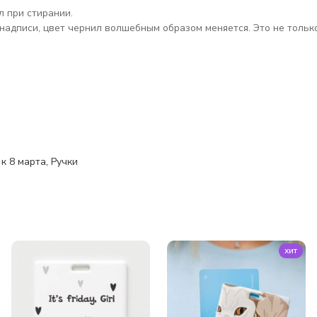
л при стирании.
надписи, цвет чернил волшебным образом меняется. Это не только
к 8 марта
,
Ручки
хит