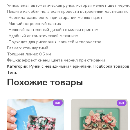
Уникальная автоматическая ручка, которая меняет цвет черни
Пишите как обычно, а если провести встроенным ластиком по 
-Чернила-хамелеоны: при стирании меняют цвет
-Мягкий встроенный ластик
-Нежный пастельный дизайн с милым принтом
-Удобный автоматический механизм
-Подходит для рисования, записей и творчества
Размер: стандартный
Толщина линии: 0,5 мм
Фишка: эффект смены цвета чернил при стирании
Категории:
Ручки с невидимыми чернилами
,
Подборка товаров 
Теги:
Похожие товары
хит
хит