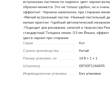
встроенным ластиком по надписи, цвет чернил вол
образом меняется. Это не только удобно, но и очень
эффектно! -Чернила-хамелеоны: при стирании меня
-Мягкий встроенный ластик -Нежный пастельный ди
милым принтом -Удобный автоматический механиз
-Подходит для рисования, записей и творчества Раз
стандартный Толщина линии: 0,5 мм Фишка: эффект
цвета чернил при стирании
Серия
Кот
Страна производства
Китай
Размер упаковки, см
14.8 × 1 × 1
Штрихкод
6974971164655
Индивидуальная упаковка
Без упаковки