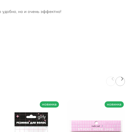
 удобно, но и очень эффектно!
новинка
новинка