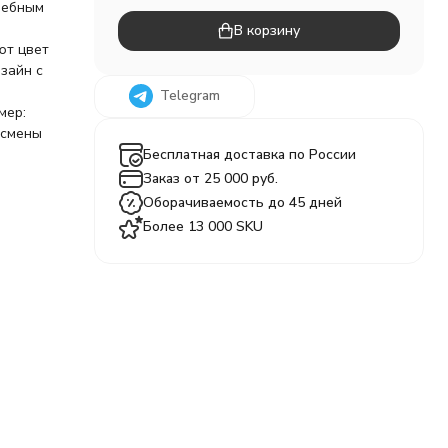
шебным
В корзину
ют цвет
зайн с
м
Telegram
мер:
 смены
Бесплатная доставка по России
Заказ от 25 000 руб.
Оборачиваемость до 45 дней
Более 13 000 SKU