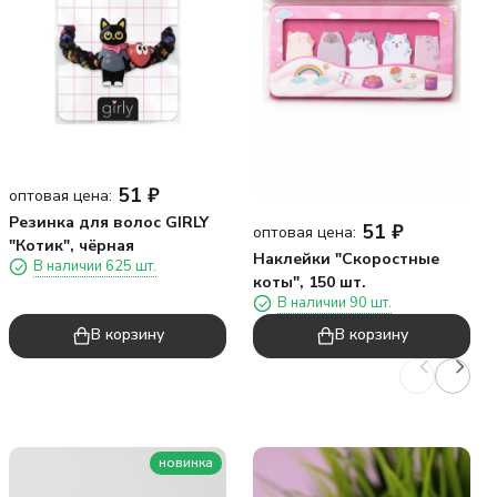
51
₽
оптовая цена:
Резинка для волос GIRLY
51
₽
оптовая цена:
"Котик", чёрная
Наклейки "Скоростные
В наличии 625 шт.
коты", 150 шт.
В наличии 90 шт.
В корзину
В корзину
новинка