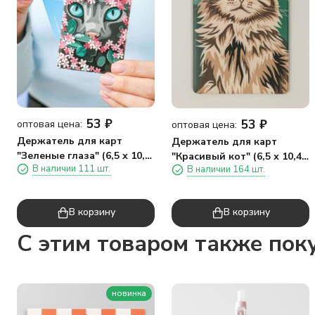
53
₽
53
₽
оптовая цена:
оптовая цена:
Держатель для карт
Держатель для карт
"Зеленые глаза" (6,5 х 10,4
"Красивый кот" (6,5 х 10,4
В наличии 111 шт.
В наличии 164 шт.
см)
см)
В корзину
В корзину
C этим товаром также пок
новинка