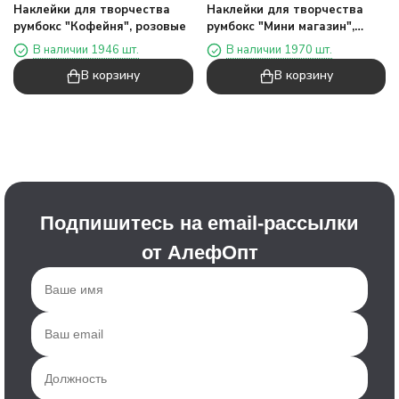
Наклейки для творчества
Наклейки для творчества
румбокс "Кофейня", розовые
румбокс "Мини магазин",
голубые
В наличии 1946 шт.
В наличии 1970 шт.
В корзину
В корзину
Подпишитесь на email-рассылки
от АлефОпт