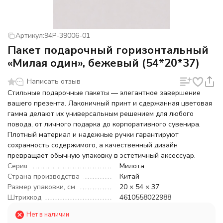
Артикул:
94P-39006-01
Пакет подарочный горизонтальный
«Милая один», бежевый (54*20*37)
Написать отзыв
Стильные подарочные пакеты — элегантное завершение
вашего презента. Лаконичный принт и сдержанная цветовая
гамма делают их универсальным решением для любого
повода, от личного подарка до корпоративного сувенира.
Плотный материал и надежные ручки гарантируют
сохранность содержимого, а качественный дизайн
превращает обычную упаковку в эстетичный аксессуар.
Серия
Милота
Страна производства
Китай
Размер упаковки, см
20 × 54 × 37
Штрихкод
4610558022988
Нет в наличии