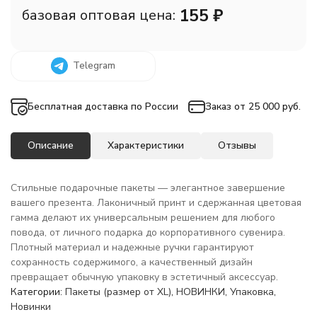
155
₽
базовая оптовая цена:
Telegram
Бесплатная доставка по России
Заказ от 25 000 руб.
Описание
Характеристики
Отзывы
Стильные подарочные пакеты — элегантное завершение
вашего презента. Лаконичный принт и сдержанная цветовая
гамма делают их универсальным решением для любого
повода, от личного подарка до корпоративного сувенира.
Плотный материал и надежные ручки гарантируют
сохранность содержимого, а качественный дизайн
превращает обычную упаковку в эстетичный аксессуар.
Категории:
Пакеты (размер от XL)
,
НОВИНКИ
,
Упаковка
,
Новинки