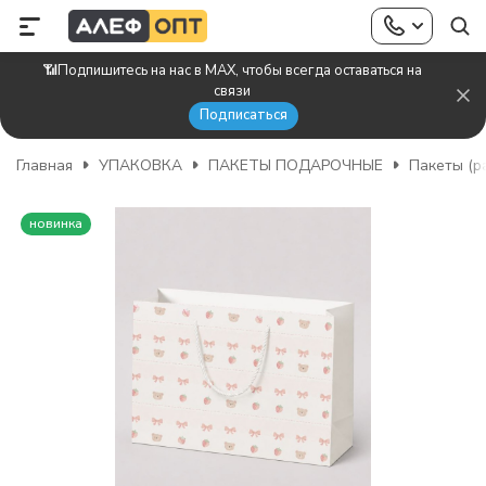
📶Подпишитесь на нас в MAX, чтобы всегда оставаться на
связи
Подписаться
Главная
УПАКОВКА
ПАКЕТЫ ПОДАРОЧНЫЕ
Пакеты (р
новинка