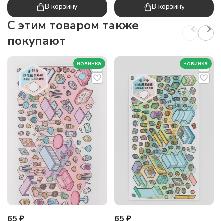
В корзину
В корзину
C этим товаром также
покупают
новинка
новинка
65
₽
65
₽