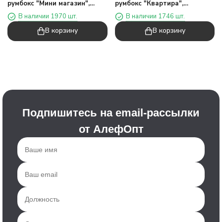
румбокс "Мини магазин",
румбокс "Квартира",
голубые
фиолетовые
В наличии 1970 шт.
В наличии 1746 шт.
В корзину
В корзину
Подпишитесь на email-рассылки
от АлефОпт