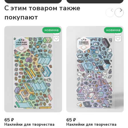
C этим товаром также
покупают
новинка
новинка
65
₽
65
₽
Наклейки для творчества
Наклейки для творчества