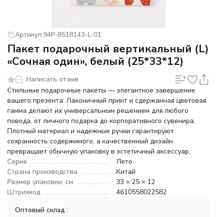
Артикул:
94P-8518143-L-01
Пакет подарочный вертикальный (L)
«Сочная один», белый (25*33*12)
Написать отзыв
Стильные подарочные пакеты — элегантное завершение
вашего презента. Лаконичный принт и сдержанная цветовая
гамма делают их универсальным решением для любого
повода, от личного подарка до корпоративного сувенира.
Плотный материал и надежные ручки гарантируют
сохранность содержимого, а качественный дизайн
превращает обычную упаковку в эстетичный аксессуар.
Серия
Лето
Страна производства
Китай
Размер упаковки, см
33 × 25 × 12
Штрихкод
4610558022582
Оптовый склад :