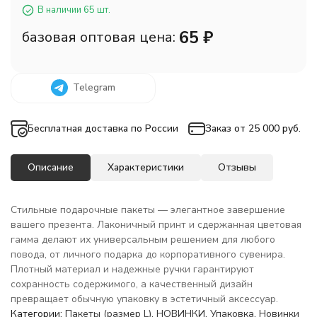
В наличии 65 шт.
65
₽
базовая оптовая цена:
Telegram
Бесплатная доставка по России
Заказ от 25 000 руб.
Описание
Характеристики
Отзывы
Стильные подарочные пакеты — элегантное завершение
вашего презента. Лаконичный принт и сдержанная цветовая
гамма делают их универсальным решением для любого
повода, от личного подарка до корпоративного сувенира.
Плотный материал и надежные ручки гарантируют
сохранность содержимого, а качественный дизайн
превращает обычную упаковку в эстетичный аксессуар.
Категории:
Пакеты (размер L)
,
НОВИНКИ
,
Упаковка
,
Новинки