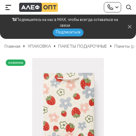
📶Подпишитесь на нас в MAX, чтобы всегда оставаться на
связи
Подписаться
Главная
УПАКОВКА
ПАКЕТЫ ПОДАРОЧНЫЕ
Пакеты (р
новинка