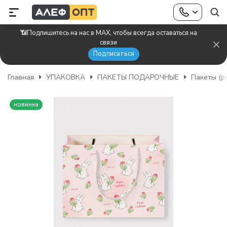
📶Подпишитесь на нас в MAX, чтобы всегда оставаться на
связи
Подписаться
Главная
УПАКОВКА
ПАКЕТЫ ПОДАРОЧНЫЕ
Пакеты (р
новинка