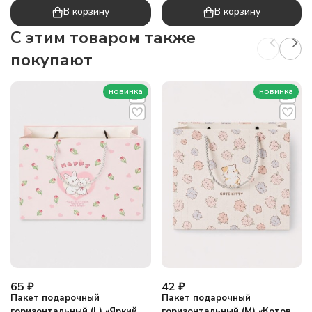
В корзину
В корзину
C этим товаром также
покупают
новинка
новинка
65
₽
42
₽
Пакет подарочный
Пакет подарочный
горизонтальный (L) «Яркий
горизонтальный (М) «Котов