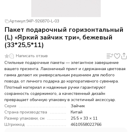
Артикул:
94P-926870-L-03
Пакет подарочный горизонтальный
(L) «Яркий зайчик три», бежевый
(33*25,5*11)
Написать отзыв
Стильные подарочные пакеты — элегантное завершение
вашего презента. Лаконичный принт и сдержанная цветовая
гамма делают их универсальным решением для любого
повода, от личного подарка до корпоративного сувенира.
Плотный материал и надежные ручки гарантируют
сохранность содержимого, а качественный дизайн
превращает обычную упаковку в эстетичный аксессуар.
Серия
Зайчик
Страна производства
Китай
Размер упаковки, см
25.5 × 33 × 11
Штрихкод
4610558022766