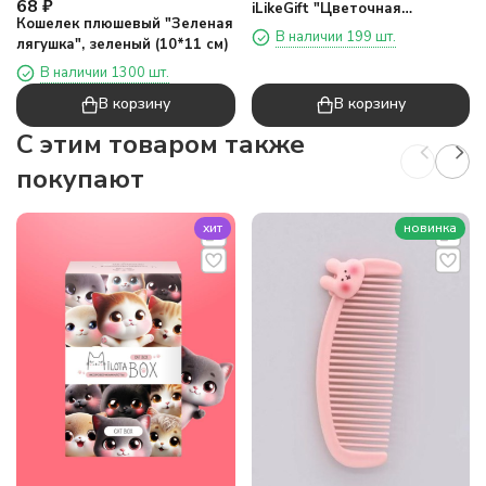
68
₽
iLikeGift "Цветочная
Кошелек плюшевый "Зеленая
лягушка"
В наличии 199 шт.
лягушка", зеленый (10*11 см)
В наличии 1300 шт.
В корзину
В корзину
C этим товаром также
покупают
хит
новинка