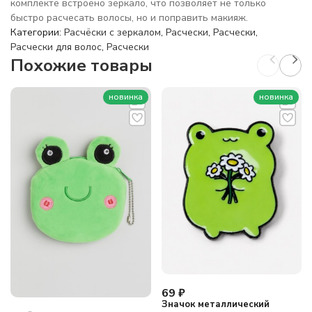
комплекте встроено зеркало, что позволяет не только
быстро расчесать волосы, но и поправить макияж.
Категории:
Расчёски с зеркалом
,
Расчески
,
Расчески
,
Расчески для волос
,
Расчески
Похожие товары
новинка
новинка
69
₽
Значок металлический