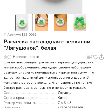
Артикул:
132-0053
Расческа раскладная с зеркалом
"Лягушонок", белая
Написать отзыв
Компактная складная расческа с зеркальцем украшена
милым изображением. Благодаря своему небольшому
размеру, она легко помещается в карман или сумку, что
делает её идеальной для использования в дороге. В
комплекте встроено зеркало, что позволяет не только
быстро расчесать волосы, но и поправить макияж.
Серия
Лягушка
Страна производства
Китай
Размер упаковки, см
7 × 6 × 3
Штрихкод
4630196788268