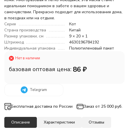
идеальным помощником в заботе о вашем здоровье и
самочувствии. Прекрасно подходит для использования дома,
в поездках или на отдыхе.
Серия
Кот
Страна производства
Китай
Размер упаковки, см
9 × 20 × 1
Штрихкод
4630196784192
Индивидуальная упаковка
Полиэтиленовый пакет
Нет в наличии
86
₽
базовая оптовая цена:
Telegram
Бесплатная доставка по России
Заказ от 25 000 руб.
Описание
Характеристики
Отзывы