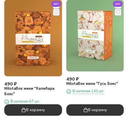
хит
хит
490
₽
490
₽
MilotaBox мини "Гусь Бокс"
MilotaBox мини "Капибара
В наличии 140 шт.
Бокс"
В наличии 67 шт.
В корзину
В корзину