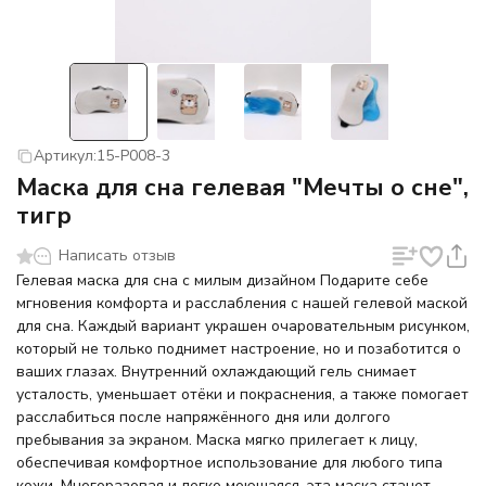
Артикул:
15-P008-3
Маска для сна гелевая "Мечты о сне",
тигр
Написать отзыв
Гелевая маска для сна с милым дизайном Подарите себе
мгновения комфорта и расслабления с нашей гелевой маской
для сна. Каждый вариант украшен очаровательным рисунком,
который не только поднимет настроение, но и позаботится о
ваших глазах. Внутренний охлаждающий гель снимает
усталость, уменьшает отёки и покраснения, а также помогает
расслабиться после напряжённого дня или долгого
пребывания за экраном. Маска мягко прилегает к лицу,
обеспечивая комфортное использование для любого типа
кожи. Многоразовая и легко моющаяся, эта маска станет