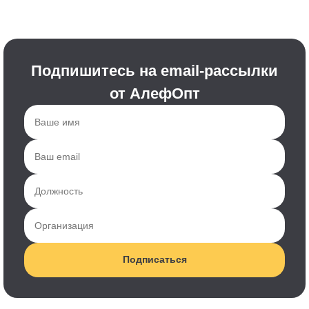
Подпишитесь на email-рассылки
от АлефОпт
Подписаться