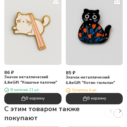
86
₽
85
₽
Значок металлический
Значок металлический
iLikeGift "Кошачьи палочки"
iLikeGift "Котик-тюльпан"
В наличии 21 шт.
Осталось 4 шт.
В корзину
В корзину
C этим товаром также
покупают