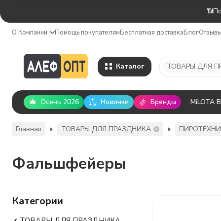
📶По
О Компании
Помощь покупателям
Бесплатная доставка
Блог
Отзыв
Каталог
Осень 2026
Новинки
Бренды
MiLOTA 
Главная
ТОВАРЫ ДЛЯ ПРАЗДНИКА
ПИРОТЕХН
Фальшфейеры
Категории
ТОВАРЫ ДЛЯ ПРАЗДНИКА