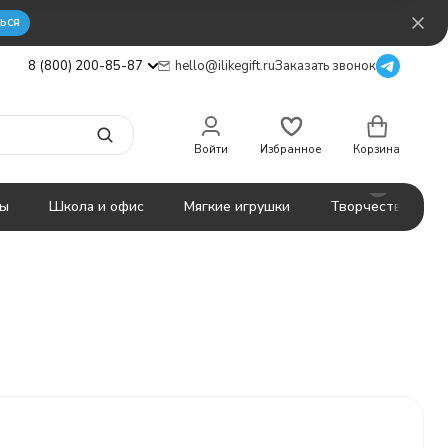
ься
8 (800) 200-85-87
hello@ilikegift.ru
Заказать звонок
Войти
Избранное
Корзина
ты
Школа и офис
Мягкие игрушки
Творчество