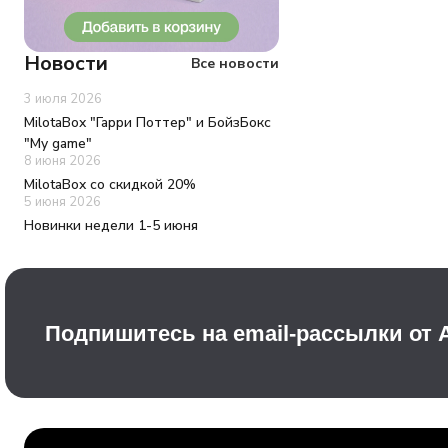
Новости
Все новости
3 июля 2026
MilotaBox "Гарри Поттер" и БойзБокс
"My game"
8 июня 2026
MilotaBox со скидкой 20%
5 июня 2026
Новинки недели 1-5 июня
Подпишитесь на email-рассылки от