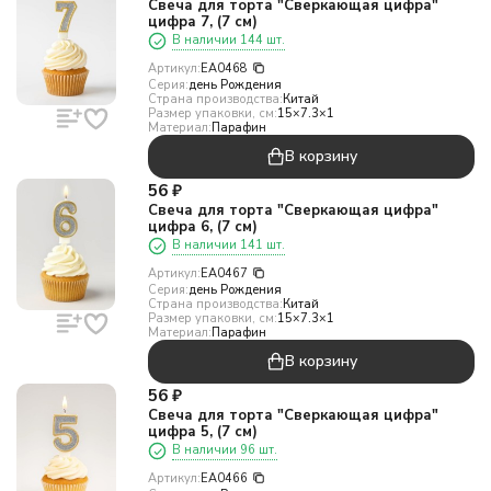
Свеча для торта "Сверкающая цифра"
цифра 7, (7 см)
В наличии 144 шт.
Артикул:
EA0468
Серия:
день Рождения
Страна производства:
Китай
Размер упаковки, см:
15×7.3×1
Материал:
Парафин
В корзину
56
₽
Свеча для торта "Сверкающая цифра"
цифра 6, (7 см)
В наличии 141 шт.
Артикул:
EA0467
Серия:
день Рождения
Страна производства:
Китай
Размер упаковки, см:
15×7.3×1
Материал:
Парафин
В корзину
56
₽
Свеча для торта "Сверкающая цифра"
цифра 5, (7 см)
В наличии 96 шт.
Артикул:
EA0466