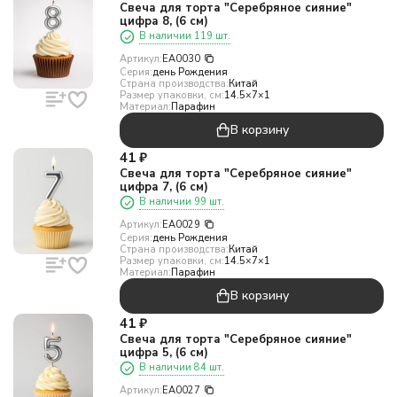
Свеча для торта "Серебряное сияние"
цифра 8, (6 см)
В наличии 119 шт.
Артикул:
EA0030
Серия:
день Рождения
Страна производства:
Китай
Размер упаковки, см:
14.5×7×1
Материал:
Парафин
В корзину
41
₽
Свеча для торта "Серебряное сияние"
цифра 7, (6 см)
В наличии 99 шт.
Артикул:
EA0029
Серия:
день Рождения
Страна производства:
Китай
Размер упаковки, см:
14.5×7×1
Материал:
Парафин
В корзину
41
₽
Свеча для торта "Серебряное сияние"
цифра 5, (6 см)
В наличии 84 шт.
Артикул:
EA0027