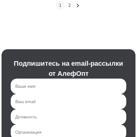
1
2
Подпишитесь на email-рассылки
от АлефОпт