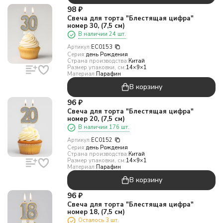
98
₽
Свеча для торта "Блестящая цифра"
номер 30, (7,5 см)
В наличии 24 шт.
Артикул:
EC0153
Серия:
день Рождения
Страна производства:
Китай
Размер упаковки, см:
14×9×1
Материал:
Парафин
В корзину
96
₽
Свеча для торта "Блестящая цифра"
номер 20, (7,5 см)
В наличии 176 шт.
Артикул:
EC0152
Серия:
день Рождения
Страна производства:
Китай
Размер упаковки, см:
14×9×1
Материал:
Парафин
В корзину
96
₽
Свеча для торта "Блестящая цифра"
номер 18, (7,5 см)
Осталось 3 шт.