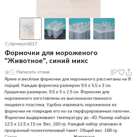
Артикул:
6017
Формочки для мороженого
"Животное", синий микс
Написать отзыв
Яркие и весёлые формочки для мороженого рассчитаны на 8
порций. Каждая формочка размером 9,5 х 5,5 х 3 см.
Крышечки размером: 9,5 х 5 х 2,5 см. Формочки для
мороженного изготовлены из высококачественного
пищевого пластика. Удобно извлекать мороженное из
формочки не повредив его из-за перфорированных палочек.
Формочки выдерживают температуру до -40. Размер набора:
12,5 х 12,5 х 15 см. Вес: 160 гр. Каждый набор упакован в
прозрачный полиэтиленовый пакет. Общий вес: 168 гр.
Серия
Животные