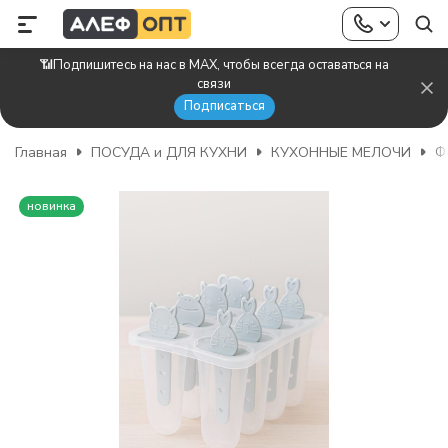
📶Подпишитесь на нас в MAX, чтобы всегда оставаться на
связи
Подписаться
Главная
ПОСУДА и ДЛЯ КУХНИ
КУХОННЫЕ МЕЛОЧИ
Ф
новинка