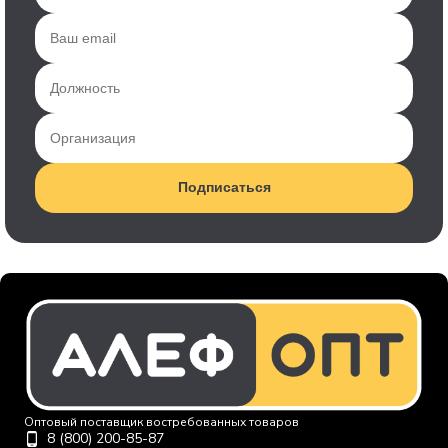
Подписаться
Оптовый поставщик востребованных товаров
8 (800) 200-85-87