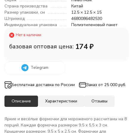
Страна производства
Китай
Размер упаковки, см
12.5 × 12.5 × 15
Штрихкод
4680086482530
Индивидуальная упаковка
Полиэтиленовый пакет
Нет в наличии
174
₽
базовая оптовая цена:
Telegram
Бесплатная доставка по России
Заказ от 25 000 руб.
Описание
Характеристики
Отзывы
Яркие и весёлые формочки для мороженого рассчитаны на 8
порций. Каждая формочка размером 9,5 х 5,5 х 3 см.
Крышечки размером: 9,5 х 5 х 2,5 см. Формочки для