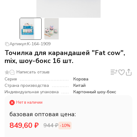
Артикул:
K-164-1909
Точилка для карандашей "Fat cow",
mix, шоу-бокс 16 шт.
Написать отзыв
Серия
Корова
Страна производства
Китай
Индивидуальная упаковка
Картонный шоу-бокс
Нет в наличии
базовая оптовая цена:
849,60
₽
944
₽
-10%