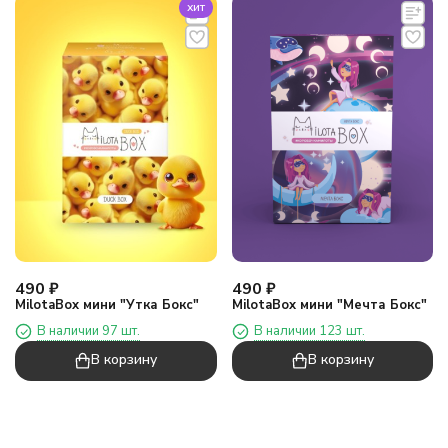
хит
490
₽
490
₽
MilotaBox мини "Утка Бокс"
MilotaBox мини "Мечта Бокс"
В наличии 97 шт.
В наличии 123 шт.
В корзину
В корзину