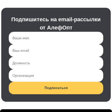
Подпишитесь на email-рассылки
от АлефОпт
Подписаться