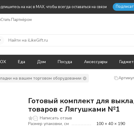
Подписат
дпишитесь на нас в MAX, чтобы всегда оставаться на связи
ы
Стать Партнёром
BOX
Еда
Дом
Посуда
Аксессуары
Гадже
Артикул
ладки на вашем торговом оборудовании
Готовый комплект для выкл
товаров с Лягушками №1
Написать отзыв
Размер упаковки, см
100 × 40 × 190