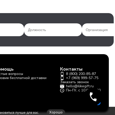
омощь
Контакты
стые вопросы
8 (800) 200-85-87
ловия бесплатной доставки
+7 (969) 999-57-75
Заказать звонок
hello@ilikegift.ru
Пн-Пт, с 10:00-19:00
Хорошо
ановиться лучше для вас.