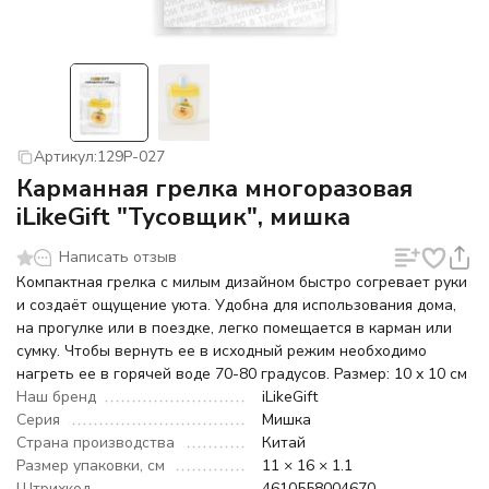
Артикул:
129P-027
Карманная грелка многоразовая
iLikeGift "Тусовщик", мишка
Написать отзыв
Компактная грелка с милым дизайном быстро согревает руки
и создаёт ощущение уюта. Удобна для использования дома,
на прогулке или в поездке, легко помещается в карман или
сумку. Чтобы вернуть ее в исходный режим необходимо
нагреть ее в горячей воде 70-80 градусов. Размер: 10 x 10 см
Наш бренд
iLikeGift
Серия
Мишка
Страна производства
Китай
Размер упаковки, см
11 × 16 × 1.1
Штрихкод
4610558004670