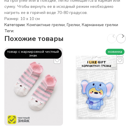
на прогулке или в поездке, легко помещается в карман или
сумку. Чтобы вернуть ее в исходный режим необходимо
нагреть ее в горячей воде 70-80 градусов.
Размер: 10 x 10 см
Категории:
Компактные грелки
,
Грелки
,
Карманные грелки
Теги:
Похожие товары
товар с маркировкой честный
новинка
знак