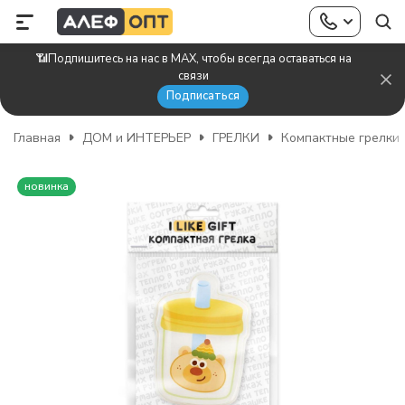
📶Подпишитесь на нас в MAX, чтобы всегда оставаться на
связи
Подписаться
Главная
ДОМ и ИНТЕРЬЕР
ГРЕЛКИ
Компактные грелки
новинка