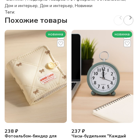
Дом и интерьер
,
Дом и интерьер
,
Новинки
Теги:
Похожие товары
новинка
новинка
238
₽
237
₽
Фотоальбом-биндер для
Часы-будильник "Каждый