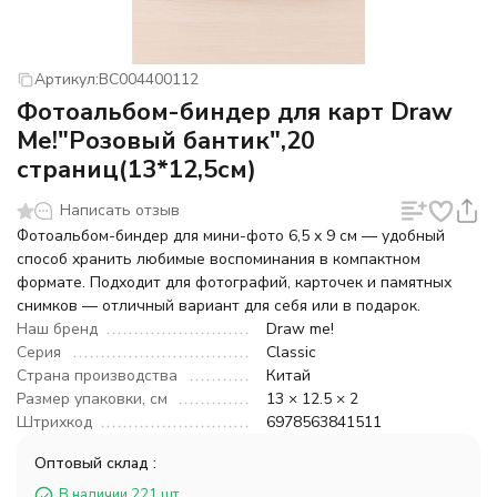
Артикул:
BC004400112
Фотоальбом-биндер для карт Draw
Me!"Розовый бантик",20
страниц(13*12,5см)
Написать отзыв
Фотоальбом-биндер для мини-фото 6,5 x 9 см — удобный
способ хранить любимые воспоминания в компактном
формате. Подходит для фотографий, карточек и памятных
снимков — отличный вариант для себя или в подарок.
Наш бренд
Draw me!
Серия
Classic
Страна производства
Китай
Размер упаковки, см
13 × 12.5 × 2
Штрихкод
6978563841511
Оптовый склад :
В наличии 221 шт.