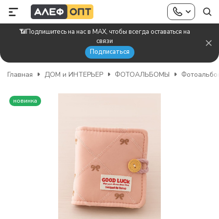
📶Подпишитесь на нас в MAX, чтобы всегда оставаться на
связи
Подписаться
Главная
ДОМ и ИНТЕРЬЕР
ФОТОАЛЬБОМЫ
Фотоальбо
новинка