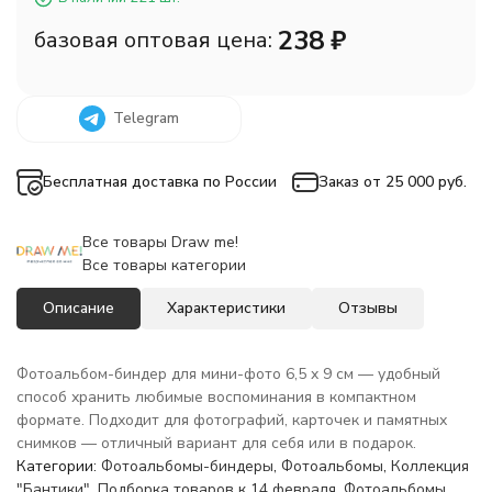
238
₽
базовая оптовая цена:
Telegram
Бесплатная доставка по России
Заказ от 25 000 руб.
Все товары Draw me!
Все товары категории
Описание
Характеристики
Отзывы
Фотоальбом-биндер для мини-фото 6,5 x 9 см — удобный
способ хранить любимые воспоминания в компактном
формате. Подходит для фотографий, карточек и памятных
снимков — отличный вариант для себя или в подарок.
Категории:
Фотоальбомы-биндеры
,
Фотоальбомы
,
Коллекция
"Бантики"
,
Подборка товаров к 14 февраля
,
Фотоальбомы
,