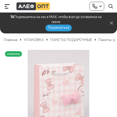
📶Подпишитесь на нас в MAX, чтобы всегда оставаться на
связи
Подписаться
Главная
УПАКОВКА
ПАКЕТЫ ПОДАРОЧНЫЕ
Пакеты (р
новинка