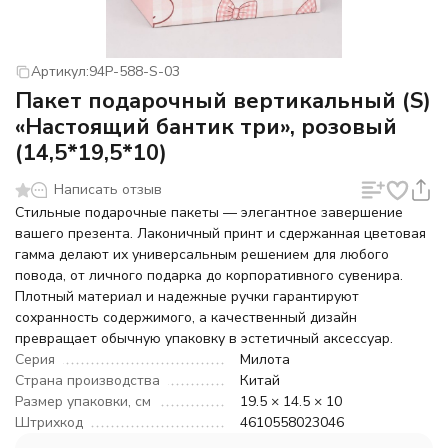
Артикул:
94P-588-S-03
Пакет подарочный вертикальный (S)
«Настоящий бантик три», розовый
(14,5*19,5*10)
Написать отзыв
Стильные подарочные пакеты — элегантное завершение
вашего презента. Лаконичный принт и сдержанная цветовая
гамма делают их универсальным решением для любого
повода, от личного подарка до корпоративного сувенира.
Плотный материал и надежные ручки гарантируют
сохранность содержимого, а качественный дизайн
превращает обычную упаковку в эстетичный аксессуар.
Серия
Милота
Страна производства
Китай
Размер упаковки, см
19.5 × 14.5 × 10
Штрихкод
4610558023046