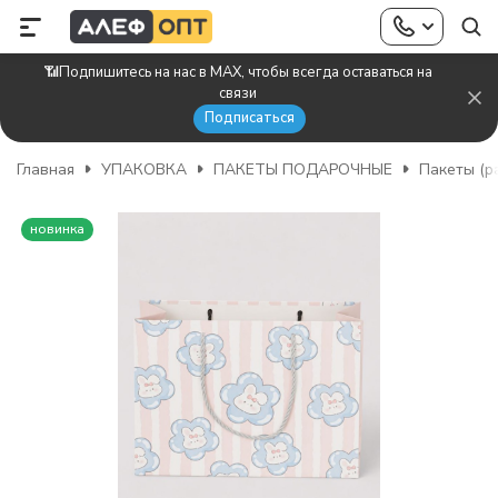
📶Подпишитесь на нас в MAX, чтобы всегда оставаться на
связи
Подписаться
Главная
УПАКОВКА
ПАКЕТЫ ПОДАРОЧНЫЕ
Пакеты (р
новинка