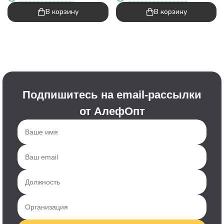
В корзину
В корзину
Подпишитесь на email-рассылки
от АлефОпт