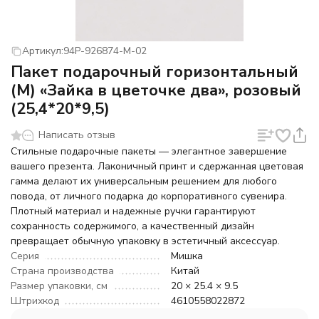
Артикул:
94P-926874-M-02
Пакет подарочный горизонтальный
(М) «Зайка в цветочке два», розовый
(25,4*20*9,5)
Написать отзыв
Стильные подарочные пакеты — элегантное завершение
вашего презента. Лаконичный принт и сдержанная цветовая
гамма делают их универсальным решением для любого
повода, от личного подарка до корпоративного сувенира.
Плотный материал и надежные ручки гарантируют
сохранность содержимого, а качественный дизайн
превращает обычную упаковку в эстетичный аксессуар.
Серия
Мишка
Страна производства
Китай
Размер упаковки, см
20 × 25.4 × 9.5
Штрихкод
4610558022872