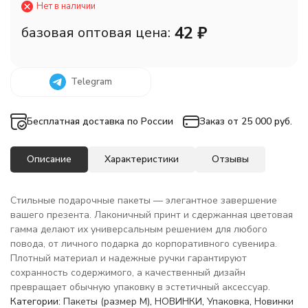
Нет в наличии
42
₽
базовая оптовая цена:
Telegram
Бесплатная доставка по России
Заказ от 25 000 руб.
Описание
Характеристики
Отзывы
Стильные подарочные пакеты — элегантное завершение
вашего презента. Лаконичный принт и сдержанная цветовая
гамма делают их универсальным решением для любого
повода, от личного подарка до корпоративного сувенира.
Плотный материал и надежные ручки гарантируют
сохранность содержимого, а качественный дизайн
превращает обычную упаковку в эстетичный аксессуар.
Категории:
Пакеты (размер M)
,
НОВИНКИ
,
Упаковка
,
Новинки