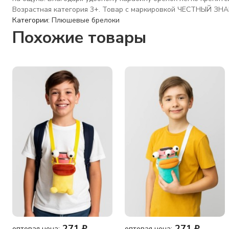
Возрастная категория 3+. Товар с маркировкой ЧЕСТНЫЙ ЗН
Категории:
Плюшевые брелоки
Похожие товары
271
₽
271
₽
оптовая цена:
оптовая цена: