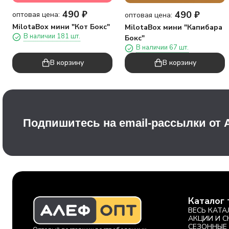
490
₽
490
₽
оптовая цена:
оптовая цена:
MilotaBox мини "Кот Бокс"
MilotaBox мини "Капибара
В наличии 181 шт.
Бокс"
В наличии 67 шт.
В корзину
В корзину
Подпишитесь на email-рассылки от
Каталог 
ВЕСЬ КАТА
АКЦИИ И 
СЕЗОННЫЕ