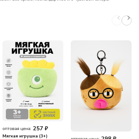
257
₽
оптовая цена:
Мягкая игрушка (3+)
298
₽
оптовая цена: