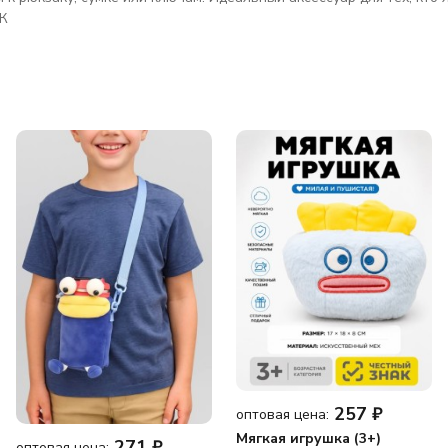
АК
257
₽
оптовая цена:
Мягкая игрушка (3+)
271
₽
оптовая цена: