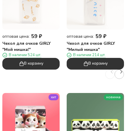
59
₽
59
₽
оптовая цена:
оптовая цена:
Чехол для очков GIRLY
Чехол для очков GIRLY
"Мой мишка!"
"Милый мишка"
В наличии 524 шт.
В наличии 214 шт.
В корзину
В корзину
хит
новинка