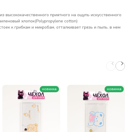
 из высококачественного приятного на ощупь искусственного
иленовый хлопок(Polypropylene cotton)
тоек к грибкам и микробам, отталкивает грязь и пыль, в нем
новинка
новинка