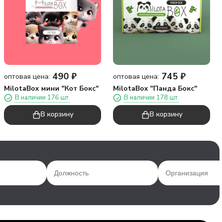
490
₽
745
₽
оптовая цена:
оптовая цена:
MilotaBox мини "Кот Бокс"
MilotaBox "Панда Бокс"
В наличии 176 шт.
В наличии 178 шт.
В корзину
В корзину