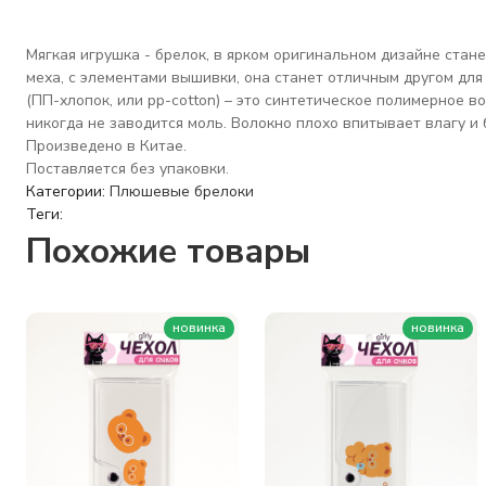
Мягкая игрушка - брелок, в ярком оригинальном дизайне стан
меха, с элементами вышивки, она станет отличным другом для
(ПП-хлопок, или pp-cotton) – это синтетическое полимерное в
никогда не заводится моль. Волокно плохо впитывает влагу и б
Произведено в Китае.
Поставляется без упаковки.
Категории:
Плюшевые брелоки
Теги:
Похожие товары
новинка
новинка