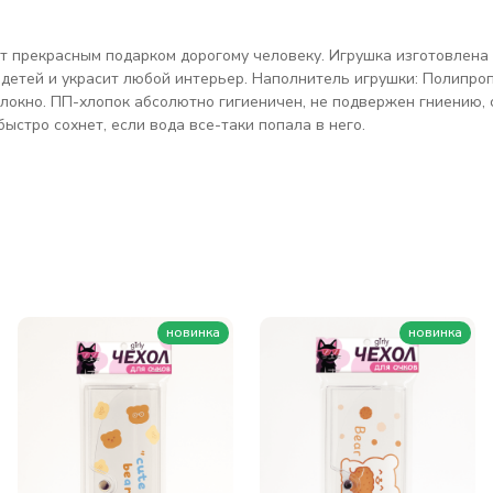
ет прекрасным подарком дорогому человеку. Игрушка изготовлена
 детей и украсит любой интерьер. Наполнитель игрушки: Полипроп
олокно. ПП-хлопок абсолютно гигиеничен, не подвержен гниению, с
ыстро сохнет, если вода все-таки попала в него.
новинка
новинка