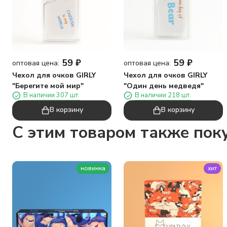
59
₽
59
₽
оптовая цена:
оптовая цена:
Чехол для очков GIRLY
Чехол для очков GIRLY
"Берегите мой мир"
"Один день медведя"
В наличии 307 шт.
В наличии 218 шт.
В корзину
В корзину
C этим товаром также пок
новинка
хит