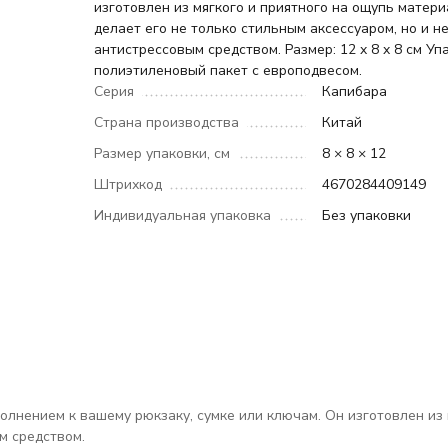
изготовлен из мягкого и приятного на ощупь матери
делает его не только стильным аксессуаром, но и 
антистрессовым средством. Размер: 12 x 8 x 8 см Уп
полиэтиленовый пакет с европодвесом.
Серия
Капибара
Страна производства
Китай
Размер упаковки, см
8 × 8 × 12
Штрихкод
4670284409149
Индивидуальная упаковка
Без упаковки
нением к вашему рюкзаку, сумке или ключам. Он изготовлен из мя
м средством.