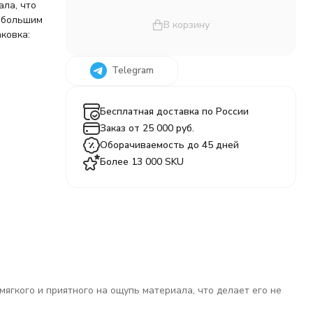
ала, что
небольшим
В корзину
аковка:
Telegram
Бесплатная доставка по России
Заказ от 25 000 руб.
Оборачиваемость до 45 дней
Более 13 000 SKU
гкого и приятного на ощупь материала, что делает его не