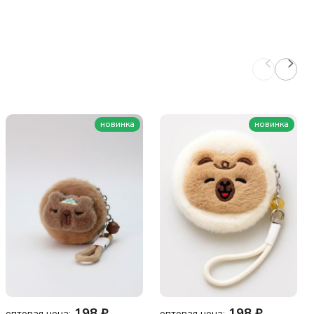
новинка
новинка
198
₽
198
₽
оптовая цена:
оптовая цена: