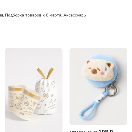
ля
,
Подборка товаров к 8 марта
,
Аксессуары
198
₽