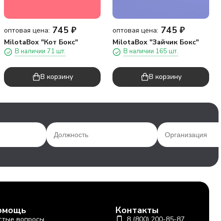
745
₽
745
₽
оптовая цена:
оптовая цена:
MilotaBox "Кот Бокс"
MilotaBox "Зайчик Бокс"
В наличии 71 шт.
В наличии 165 шт.
В корзину
В корзину
омощь
Контакты
стые вопросы
8 (800) 200-85-87