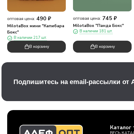
745
₽
490
₽
оптовая цена:
оптовая цена:
MilotaBox "Панда Бокс"
MilotaBox мини "Капибара
В наличии 181 шт.
Бокс"
В наличии 217 шт.
В корзину
В корзину
Подпишитесь на email-рассылки от
Каталог 
ВЕСЬ КАТА