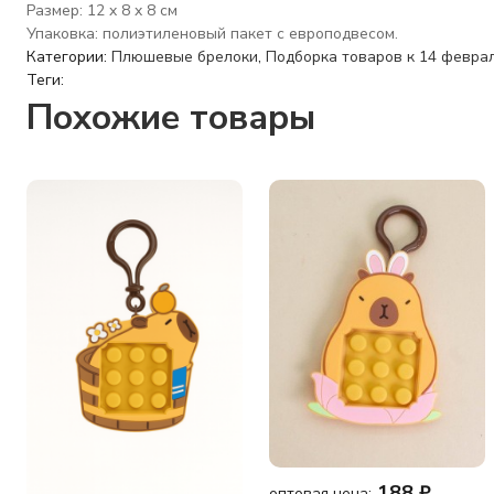
Размер: 12 x 8 x 8 см
Упаковка: полиэтиленовый пакет с европодвесом.
Категории:
Плюшевые брелоки
,
Подборка товаров к 14 февра
Теги:
Похожие товары
188
₽
оптовая цена: