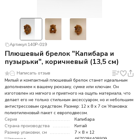
Артикул:
140P-019
Плюшевый брелок "Капибара и
пузырьки", коричневый (13,5 см)
Написать отзыв
Милый и компактный плюшевый брелок станет идеальным
дополнением к вашему рюкзаку, сумке или ключам. Он
изготовлен из мягкого и приятного на ощупь материала, что
делает его не только стильным аксессуаром, но и небольшим
антистрессовым средством. Размер: 12 x 8 x 7 см Упаковка:
полиэтиленовый пакет с европодвесом.
Серия
Капибара
Страна производства
Китай
Размер упаковки, см
7 × 8 × 12
Штрихкод
4670284409309