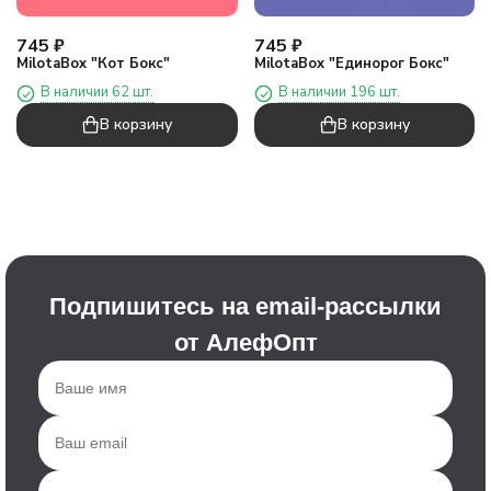
745
₽
745
₽
MilotaBox "Кот Бокс"
MilotaBox "Единорог Бокс"
В наличии 62 шт.
В наличии 196 шт.
В корзину
В корзину
Подпишитесь на email-рассылки
от АлефОпт