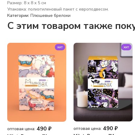
Размер: 8 x 8 x 5 см
Упаковка: полиэтиленовый пакет с европодвесом.
Категории:
Плюшевые брелоки
C этим товаром также пок
хит
хит
490
₽
490
₽
оптовая цена:
оптовая цена: