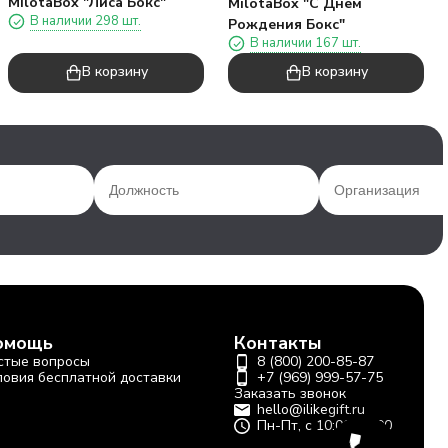
MilotaBox "Лиса Бокс"
MilotaBox "С Днем
В наличии 298 шт.
Рождения Бокс"
В наличии 167 шт.
В корзину
В корзину
омощь
Контакты
стые вопросы
8 (800) 200-85-87
ловия бесплатной доставки
+7 (969) 999-57-75
Заказать звонок
hello@ilikegift.ru
Пн-Пт, с 10:00-19:00