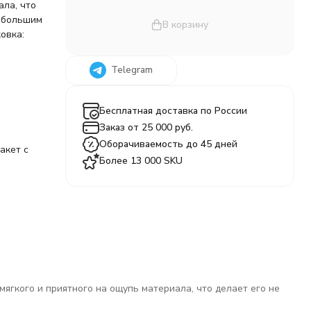
ала, что
небольшим
В корзину
ковка:
Telegram
Бесплатная доставка по России
Заказ от 25 000 руб.
Оборачиваемость до 45 дней
акет c
Более 13 000 SKU
гкого и приятного на ощупь материала, что делает его не