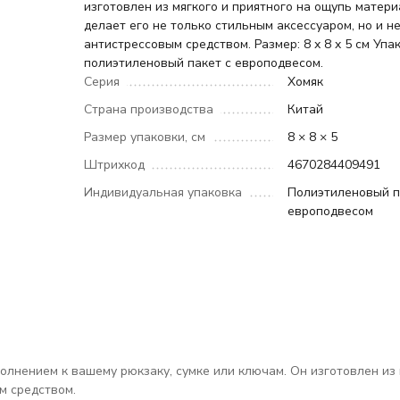
изготовлен из мягкого и приятного на ощупь матери
делает его не только стильным аксессуаром, но и 
антистрессовым средством. Размер: 8 x 8 x 5 см Упа
полиэтиленовый пакет с европодвесом.
Серия
Хомяк
Страна производства
Китай
Размер упаковки, см
8 × 8 × 5
Штрихкод
4670284409491
Индивидуальная упаковка
Полиэтиленовый п
европодвесом
нением к вашему рюкзаку, сумке или ключам. Он изготовлен из мя
м средством.