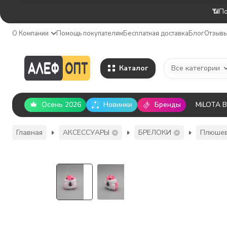
📶По
О Компании
Помощь покупателям
Бесплатная доставка
Блог
Отзыв
Каталог
Все категории
Осень 2026
Новинки
Бренды
MiLOTA 
Главная
АКСЕССУАРЫ
БРЕЛОКИ
Плюшев