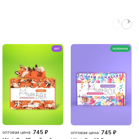
хит
новинка
745
₽
745
₽
оптовая цена:
оптовая цена: