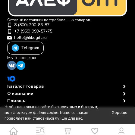
Оптовый поставщик востребованных товаров
8 (800) 200-85-87
+7 (969) 999-57-75
hello@ilikegift.ru
Telegram
Мы в соцсетях
Каталог товаров
О компании
Помощь
Чтобы ваш опыт на сайте был приятным и быстрым,
Политика персональных данных
© 2012-2026 ООО "Первая торговая компания"
Хорошо
мы используем файлы cookie. Ваше согласие
В корзину
позволяет нам становиться лучше для вас.