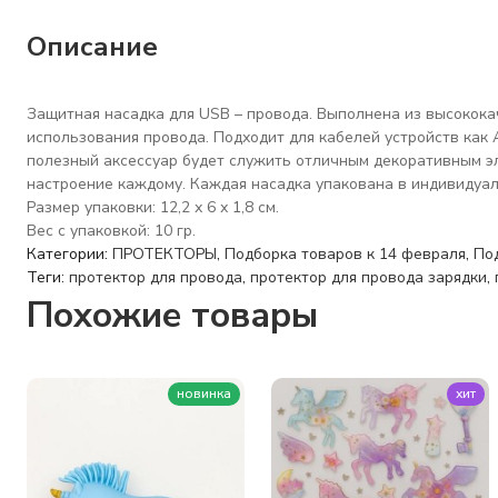
Описание
Защитная насадка для USB – провода. Выполнена из высокока
использования провода. Подходит для кабелей устройств как A
полезный аксессуар будет служить отличным декоративным эл
настроение каждому. Каждая насадка упакована в индивидуа
Размер упаковки: 12,2 х 6 х 1,8 см.
Вес с упаковкой: 10 гр.
Категории:
ПРОТЕКТОРЫ
,
Подборка товаров к 14 февраля
,
По
Теги:
протектор для провода
,
протектор для провода зарядки
,
Похожие товары
новинка
хит