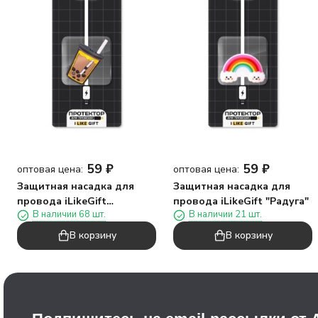
59
₽
59
₽
оптовая цена:
оптовая цена:
Защитная насадка для
Защитная насадка для
провода iLikeGift
провода iLikeGift "Радуга"
В наличии 68 шт.
В наличии 21 шт.
"Коктейль"
В корзину
В корзину