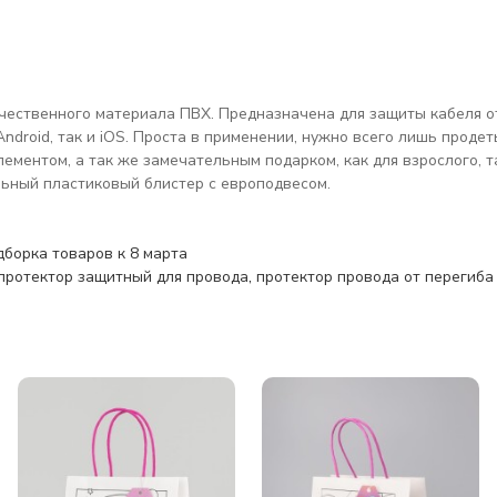
чественного материала ПВХ. Предназначена для защиты кабеля от
ndroid, так и iOS. Проста в применении, нужно всего лишь проде
ементом, а так же замечательным подарком, как для взрослого, т
льный пластиковый блистер с европодвесом.
дборка товаров к 8 марта
протектор защитный для провода
,
протектор провода от перегиба