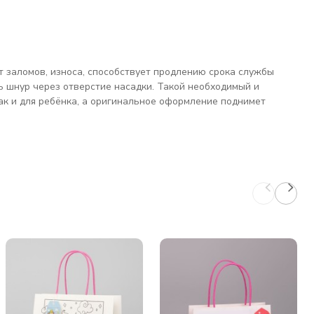
 заломов, износа, способствует продлению срока службы
ть шнур через отверстие насадки. Такой необходимый и
ак и для ребёнка, а оригинальное оформление поднимет