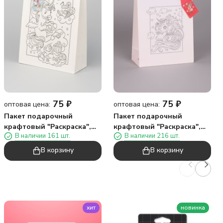
75
₽
75
₽
оптовая цена:
оптовая цена:
Пакет подарочный
Пакет подарочный
крафтовый "Раскраска",
крафтовый "Раскраска",
В наличии 161 шт.
В наличии 216 шт.
лакомство (26*32*12)
любовь (26*32*12)
В корзину
В корзину
хит
новинка