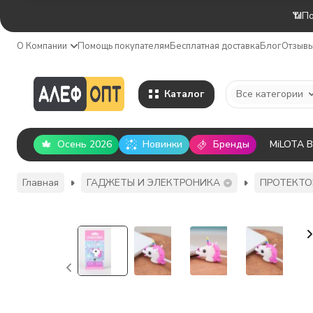
📶По
О Компании
Помощь покупателям
Бесплатная доставка
Блог
Отзыв
Каталог
Все категории
Осень 2026
Новинки
Бренды
MiLOTA 
Главная
ГАДЖЕТЫ И ЭЛЕКТРОНИКА
ПРОТЕКТО