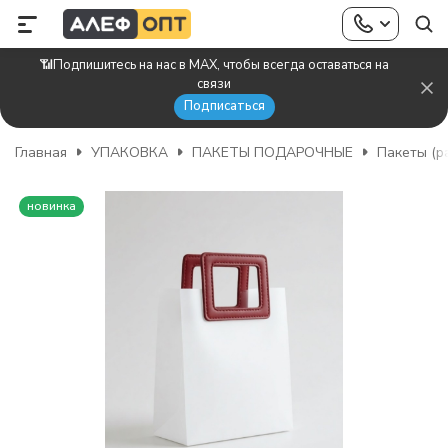
📶Подпишитесь на нас в MAX, чтобы всегда оставаться на
связи
Подписаться
Главная
УПАКОВКА
ПАКЕТЫ ПОДАРОЧНЫЕ
Пакеты (р
новинка