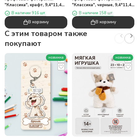
"Классика", крафт, 9,4*11,4
"Классика", черные, 9,4*11,4
см
см
В наличии 916 шт.
В наличии 158 шт.
В корзину
В корзину
C этим товаром также
покупают
новинка
новинка