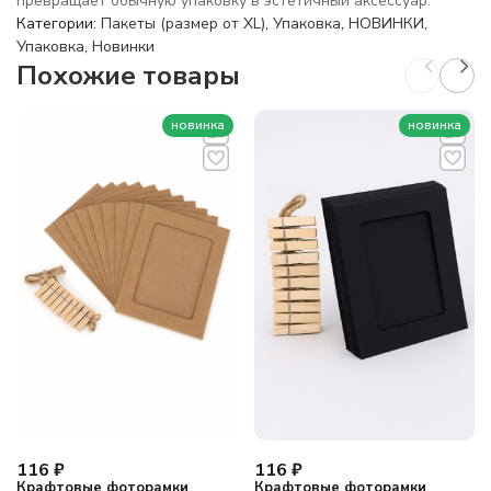
превращает обычную упаковку в эстетичный аксессуар.
Категории:
Пакеты (размер от XL)
,
Упаковка
,
НОВИНКИ
,
Упаковка
,
Новинки
Похожие товары
новинка
новинка
116
₽
116
₽
Крафтовые фоторамки
Крафтовые фоторамки