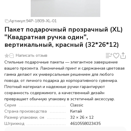
Артикул:
94P-1809-XL-01
Пакет подарочный прозрачный (XL)
"Квадратная ручка один",
вертикальный, красный (32*26*12)
Написать отзыв
Стильные подарочные пакеты — элегантное завершение
вашего презента. Лаконичный принт и сдержанная цветовая
гамма делают их универсальным решением для любого
повода, от личного подарка до корпоративного сувенира.
Плотный материал и надежные ручки гарантируют
сохранность содержимого, а качественный дизайн
превращает обычную упаковку в эстетичный аксессуар.
Серия
Classic
Страна производства
Китай
Размер упаковки, см
32 × 26 × 12
Штрихкод
4610558023435