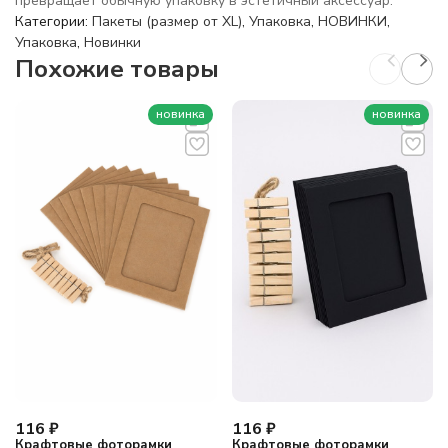
превращает обычную упаковку в эстетичный аксессуар.
Категории:
Пакеты (размер от XL)
,
Упаковка
,
НОВИНКИ
,
Упаковка
,
Новинки
Похожие товары
новинка
новинка
116
₽
116
₽
Крафтовые фоторамки
Крафтовые фоторамки