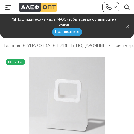
📶Подпишитесь на нас в MAX, чтобы всегда оставаться на
связи
Подписаться
Главная
УПАКОВКА
ПАКЕТЫ ПОДАРОЧНЫЕ
Пакеты (р
новинка