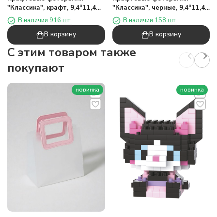
"Классика", крафт, 9,4*11,4
"Классика", черные, 9,4*11,4
см
см
В наличии 916 шт.
В наличии 158 шт.
В корзину
В корзину
C этим товаром также
покупают
новинка
новинка