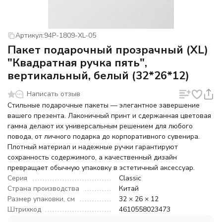
Артикул:
94P-1809-XL-05
Пакет подарочный прозрачный (XL)
"Квадратная ручка пять",
вертикальный, белый (32*26*12)
Написать отзыв
Стильные подарочные пакеты — элегантное завершение
вашего презента. Лаконичный принт и сдержанная цветовая
гамма делают их универсальным решением для любого
повода, от личного подарка до корпоративного сувенира.
Плотный материал и надежные ручки гарантируют
сохранность содержимого, а качественный дизайн
превращает обычную упаковку в эстетичный аксессуар.
Серия
Classic
Страна производства
Китай
Размер упаковки, см
32 × 26 × 12
Штрихкод
4610558023473