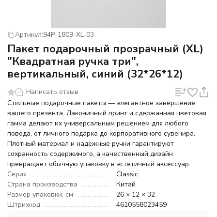
Артикул:
94P-1809-XL-03
Пакет подарочный прозрачный (XL)
"Квадратная ручка три",
вертикальный, синий (32*26*12)
Написать отзыв
Стильные подарочные пакеты — элегантное завершение
вашего презента. Лаконичный принт и сдержанная цветовая
гамма делают их универсальным решением для любого
повода, от личного подарка до корпоративного сувенира.
Плотный материал и надежные ручки гарантируют
сохранность содержимого, а качественный дизайн
превращает обычную упаковку в эстетичный аксессуар.
Серия
Classic
Страна производства
Китай
Размер упаковки, см
26 × 12 × 32
Штрихкод
4610558023459