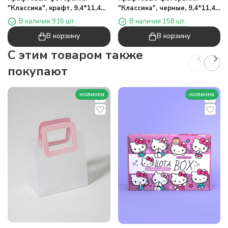
"Классика", крафт, 9,4*11,4
"Классика", черные, 9,4*11,4
см
см
В наличии 916 шт.
В наличии 158 шт.
В корзину
В корзину
C этим товаром также
покупают
новинка
новинка