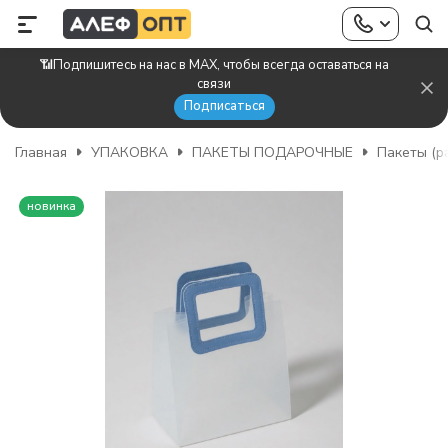
📶Подпишитесь на нас в MAX, чтобы всегда оставаться на
связи
Подписаться
Главная
УПАКОВКА
ПАКЕТЫ ПОДАРОЧНЫЕ
Пакеты (р
новинка