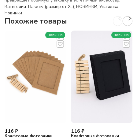
превращает обычную упаковку в эстетичный аксессуар.
Категории:
Пакеты (размер от XL)
,
НОВИНКИ
,
Упаковка
,
Новинки
Похожие товары
новинка
новинка
116
₽
116
₽
Крафтовые фоторамки
Крафтовые фоторамки