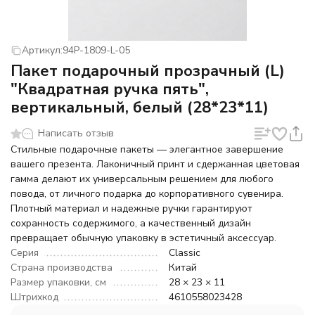
Артикул:
94P-1809-L-05
Пакет подарочный прозрачный (L)
"Квадратная ручка пять",
вертикальный, белый (28*23*11)
Написать отзыв
Стильные подарочные пакеты — элегантное завершение
вашего презента. Лаконичный принт и сдержанная цветовая
гамма делают их универсальным решением для любого
повода, от личного подарка до корпоративного сувенира.
Плотный материал и надежные ручки гарантируют
сохранность содержимого, а качественный дизайн
превращает обычную упаковку в эстетичный аксессуар.
Серия
Classic
Страна производства
Китай
Размер упаковки, см
28 × 23 × 11
Штрихкод
4610558023428