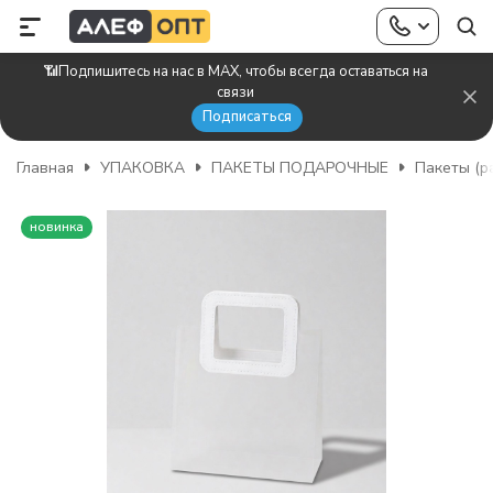
📶Подпишитесь на нас в MAX, чтобы всегда оставаться на
связи
Подписаться
Главная
УПАКОВКА
ПАКЕТЫ ПОДАРОЧНЫЕ
Пакеты (р
новинка