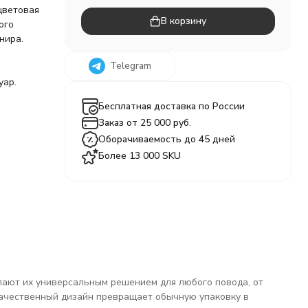
цветовая
В корзину
ого
нира.
Telegram
уар.
Бесплатная доставка по России
Заказ от 25 000 руб.
Оборачиваемость до 45 дней
Более 13 000 SKU
ают их универсальным решением для любого повода, от
качественный дизайн превращает обычную упаковку в