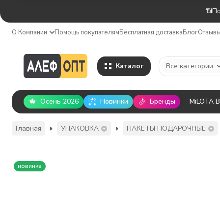
📶По
О Компании
Помощь покупателям
Бесплатная доставка
Блог
Отзыв
Каталог
Все категории
Осень 2026
Новинки
Бренды
MiLOTA 
Главная
УПАКОВКА
ПАКЕТЫ ПОДАРОЧНЫЕ
новинка