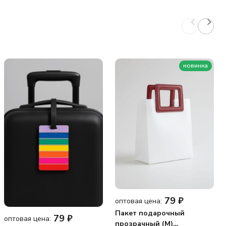
новинка
79
₽
оптовая цена:
Пакет подарочный
79
₽
оптовая цена:
прозрачный (M)