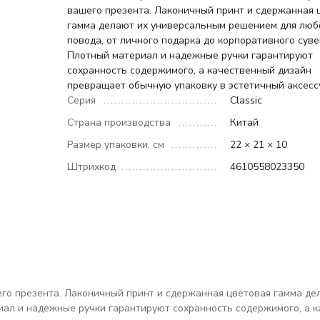
вашего презента. Лаконичный принт и сдержанная 
гамма делают их универсальным решением для люб
повода, от личного подарка до корпоративного суве
Плотный материал и надежные ручки гарантируют
сохранность содержимого, а качественный дизайн
превращает обычную упаковку в эстетичный аксесс
Серия
Classic
Страна производства
Китай
Размер упаковки, см
22 × 21 × 10
Штрихкод
4610558023350
о презента. Лаконичный принт и сдержанная цветовая гамма дел
иал и надежные ручки гарантируют сохранность содержимого, а 