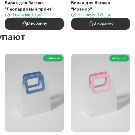
Бирка для багажа
Бирка для багажа
"Леопардовый принт"
"Мрамор"
В наличии 10 шт.
В наличии 120 шт.
В корзину
В корзину
упают
новинка
новинка