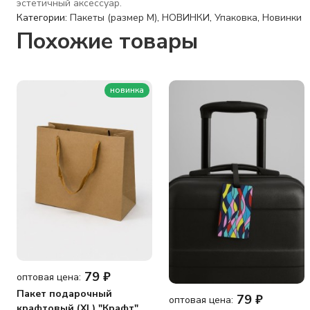
эстетичный аксессуар.
Категории:
Пакеты (размер M)
,
НОВИНКИ
,
Упаковка
,
Новинки
Похожие товары
новинка
79
₽
оптовая цена:
Пакет подарочный
79
₽
оптовая цена:
крафтовый (XL) "Крафт",