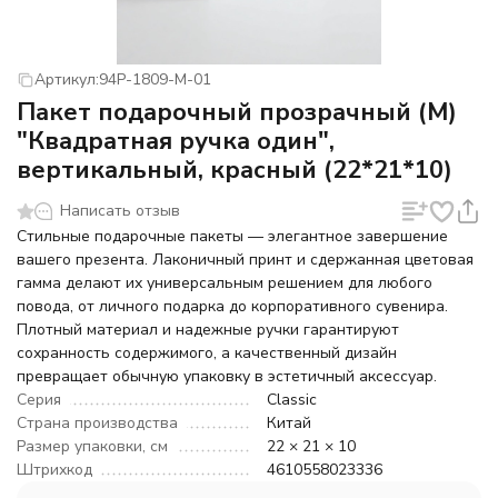
Артикул:
94P-1809-M-01
Пакет подарочный прозрачный (M)
"Квадратная ручка один",
вертикальный, красный (22*21*10)
Написать отзыв
Стильные подарочные пакеты — элегантное завершение
вашего презента. Лаконичный принт и сдержанная цветовая
гамма делают их универсальным решением для любого
повода, от личного подарка до корпоративного сувенира.
Плотный материал и надежные ручки гарантируют
сохранность содержимого, а качественный дизайн
превращает обычную упаковку в эстетичный аксессуар.
Серия
Classic
Страна производства
Китай
Размер упаковки, см
22 × 21 × 10
Штрихкод
4610558023336