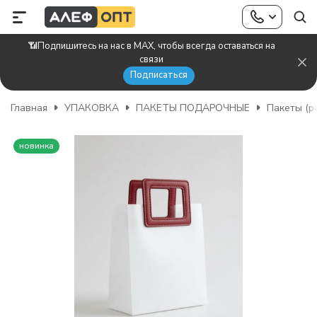
📶Подпишитесь на нас в MAX, чтобы всегда оставаться на
связи
Подписаться
Главная
УПАКОВКА
ПАКЕТЫ ПОДАРОЧНЫЕ
Пакеты (р
новинка