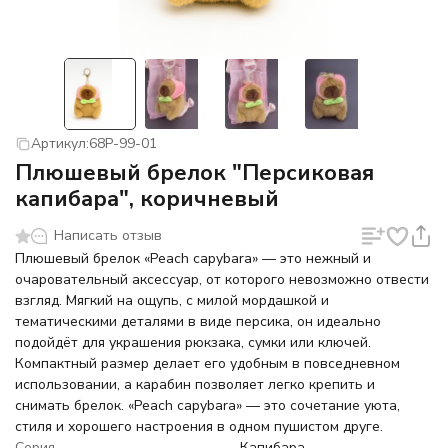
Артикул:
68P-99-01
Плюшевый брелок "Персиковая
капибара", коричневый
Написать отзыв
Плюшевый брелок «Peach capybara» — это нежный и
очаровательный аксессуар, от которого невозможно отвести
взгляд. Мягкий на ощупь, с милой мордашкой и
тематическими деталями в виде персика, он идеально
подойдёт для украшения рюкзака, сумки или ключей.
Компактный размер делает его удобным в повседневном
использовании, а карабин позволяет легко крепить и
снимать брелок. «Peach capybara» — это сочетание уюта,
стиля и хорошего настроения в одном пушистом друге.
Серия
Капибара