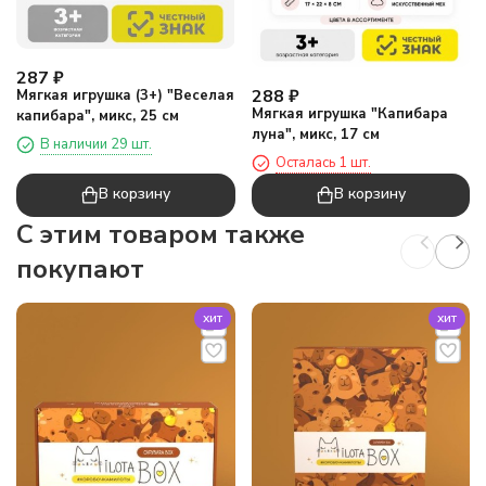
287
₽
288
₽
Мягкая игрушка (3+) "Веселая
Мягкая игрушка "Капибара
капибара", микс, 25 см
луна", микс, 17 см
В наличии 29 шт.
Осталась 1 шт.
В корзину
В корзину
C этим товаром также
покупают
хит
хит