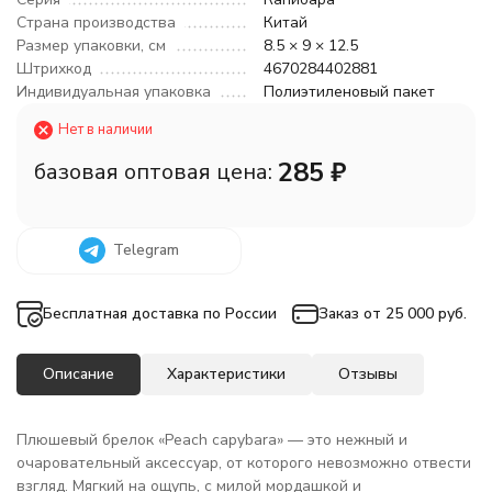
Страна производства
Китай
Размер упаковки, см
8.5 × 9 × 12.5
Штрихкод
4670284402881
Индивидуальная упаковка
Полиэтиленовый пакет
Нет в наличии
285
₽
базовая оптовая цена:
Telegram
Бесплатная доставка по России
Заказ от 25 000 руб.
Описание
Характеристики
Отзывы
Плюшевый брелок «Peach capybara» — это нежный и
очаровательный аксессуар, от которого невозможно отвести
взгляд. Мягкий на ощупь, с милой мордашкой и