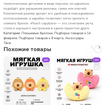
тематическими деталями в виде персика, он идеально
подойдёт для украшения рюкзака, сумки или ключей.
Компактный размер делает его удобным в повседневном
использовании, а карабин позволяет легко крепить и
снимать брелок. «Peach capybara» — это сочетание уюта,
стиля и хорошего настроения в одном пушистом друге.
Категории:
Плюшевые брелоки
,
Подборка товаров к 14
февраля
,
Подборка товаров к 8 марта
,
Аксессуары
Теги:
Похожие товары
хит
хит