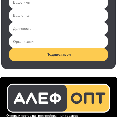
Подписаться
Оптовый поставщик востребованных товаров