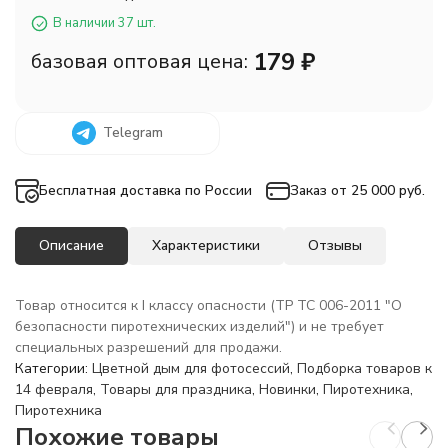
В наличии 37 шт.
179
₽
базовая оптовая цена:
Telegram
Бесплатная доставка по России
Заказ от 25 000 руб.
Описание
Характеристики
Отзывы
Товар относится к I классу опасности (ТР ТС 006-2011 "О
безопасности пиротехнических изделий") и не требует
специальных разрешений для продажи.
Категории:
Цветной дым для фотосессий
,
Подборка товаров к
14 февраля
,
Товары для праздника
,
Новинки
,
Пиротехника
,
Пиротехника
Похожие товары