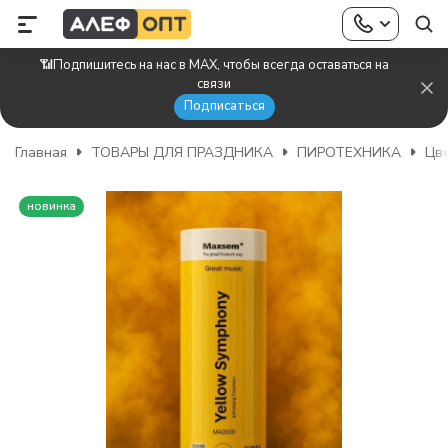
📶Подпишитесь на нас в MAX, чтобы всегда оставаться на
связи
Подписаться
Главная
ТОВАРЫ ДЛЯ ПРАЗДНИКА
ПИРОТЕХНИКА
Цве
новинка