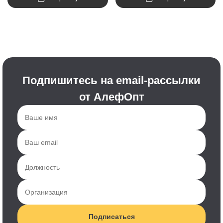
Подпишитесь на email-рассылки
от АлефОпт
Подписаться