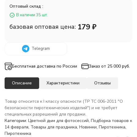
Оптовый склад :
В наличии 35 шт.
179
₽
базовая оптовая цена:
Telegram
Бесплатная доставка по России
Заказ от 25 000 руб.
Описание
Характеристики
Отзывы
Товар относится к I классу опасности (ТР ТС 006-2011 "О
безопасности пиротехнических изделий") и не требует
специальных разрешений для продажи.
Категории:
Цветной дым для фотосессий
,
Подборка товаров к
14 февраля
,
Товары для праздника
,
Новинки
,
Пиротехника
,
Пиротехника