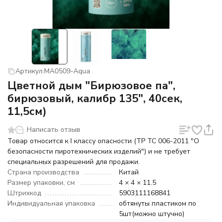
Артикул:
MA0509-Aqua
Цветной дым "Бирюзовое па",
бирюзовый, калибр 135", 40сек,
11,5см)
Написать отзыв
Товар относится к I классу опасности (ТР ТС 006-2011 "О
безопасности пиротехнических изделий") и не требует
специальных разрешений для продажи.
Страна производства
Китай
Размер упаковки, см
4 × 4 × 11.5
Штрихкод
5903111168841
Индивидуальная упаковка
обтянуты пластиком по
5шт(можно штучно)