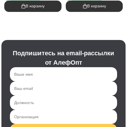
В корзину
В корзину
Подпишитесь на email-рассылки
от АлефОпт