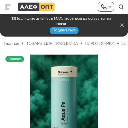
📶Подпишитесь на нас в MAX, чтобы всегда оставаться на
связи
Подписаться
Главная
ТОВАРЫ ДЛЯ ПРАЗДНИКА
ПИРОТЕХНИКА
Цве
новинка