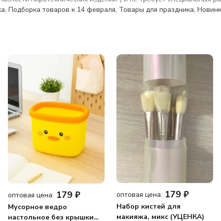
ка
,
Подборка товаров к 14 февраля
,
Товары для праздника
,
Новин
179
₽
179
₽
оптовая цена:
оптовая цена:
Набор кистей для
Мусорное ведро
макияжа, микс (УЦЕНКА)
настольное без крышки