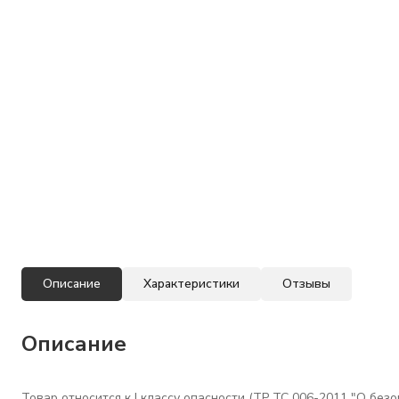
Описание
Характеристики
Отзывы
Описание
Товар относится к I классу опасности (ТР ТС 006-2011 "О бе