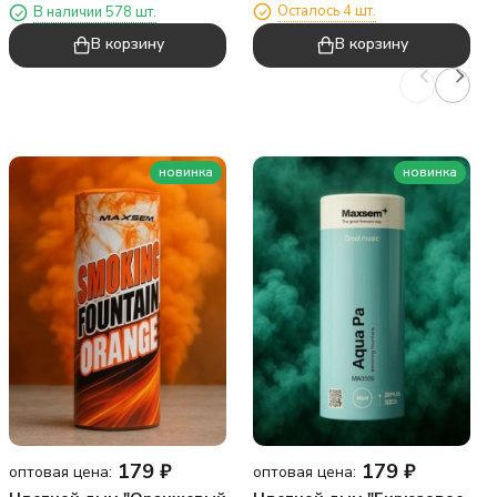
Осталось 4 шт.
В наличии 578 шт.
В корзину
В корзину
новинка
новинка
179
₽
179
₽
оптовая цена:
оптовая цена: