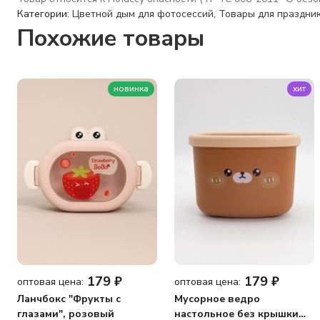
Категории:
Цветной дым для фотосессий
,
Товары для праздни
Похожие товары
новинка
хит
179
₽
179
₽
оптовая цена:
оптовая цена:
Ланчбокс "Фрукты с
Мусорное ведро
глазами", розовый
настольное без крышки