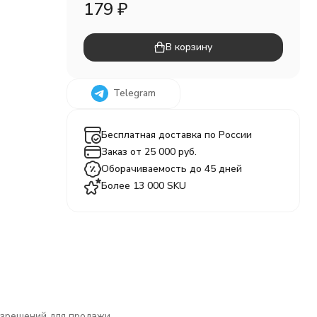
179
₽
В корзину
Telegram
Бесплатная доставка по России
Заказ от 25 000 руб.
Оборачиваемость до 45 дней
Более 13 000 SKU
разрешений для продажи.