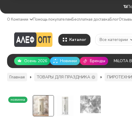
📶По
О Компании
Помощь покупателям
Бесплатная доставка
Блог
Отзыв
Каталог
Все категории
Осень 2026
Новинки
Бренды
MiLOTA 
Главная
ТОВАРЫ ДЛЯ ПРАЗДНИКА
ПИРОТЕХН
новинка