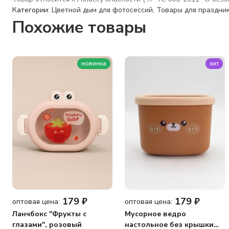
Категории:
Цветной дым для фотосессий
,
Товары для праздни
Похожие товары
новинка
хит
179
₽
179
₽
оптовая цена:
оптовая цена:
Ланчбокс "Фрукты с
Мусорное ведро
глазами", розовый
настольное без крышки