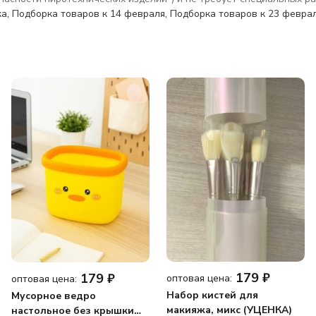
ка
,
Подборка товаров к 14 февраля
,
Подборка товаров к 23 февра
179
₽
179
₽
оптовая цена:
оптовая цена:
Набор кистей для
Мусорное ведро
макияжа, микс (УЦЕНКА)
настольное без крышки