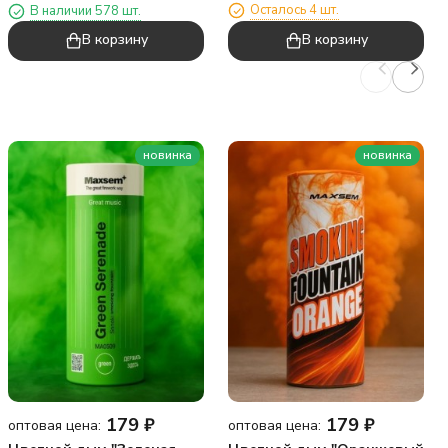
Осталось 4 шт.
В наличии 578 шт.
В корзину
В корзину
новинка
новинка
179
₽
179
₽
оптовая цена:
оптовая цена: