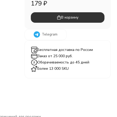
179
₽
В корзину
Telegram
Бесплатная доставка по России
Заказ от 25 000 руб.
Оборачиваемость до 45 дней
Более 13 000 SKU
разрешений для продажи.