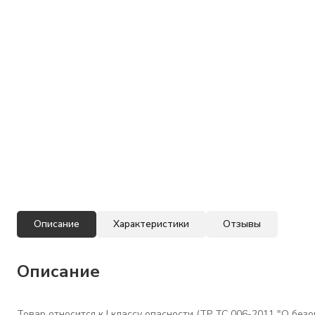
Описание
Характеристики
Отзывы
Описание
Товар относится к I классу опасности (ТР ТС 006-2011 "О бе