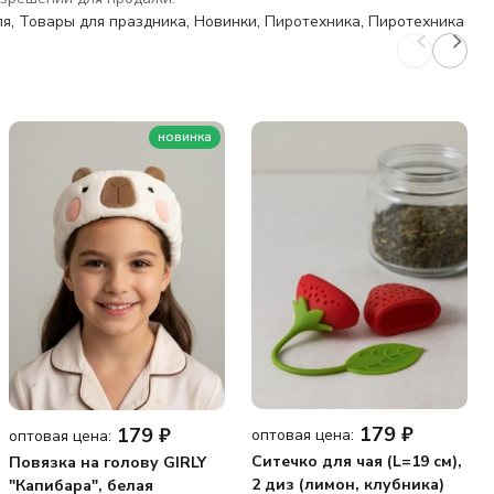
ля
,
Товары для праздника
,
Новинки
,
Пиротехника
,
Пиротехника
новинка
179
₽
179
₽
оптовая цена:
оптовая цена:
Ситечко для чая (L=19 см),
Повязка на голову GIRLY
2 диз (лимон, клубника)
"Капибара", белая