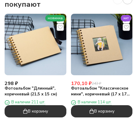
покупают
новинка
хит
298
₽
170,10
₽
243
₽
Фотоальбом "Длинный",
Фотоальбом "Классическое
коричневый (21,5 х 15 см)
мини", коричневый (17 х 17
см)
В наличии 211 шт.
В наличии 114 шт.
В корзину
В корзину