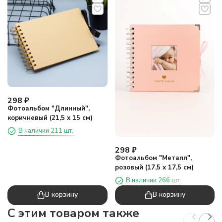
298
₽
Фотоальбом "Длинный",
коричневый (21,5 х 15 см)
В наличии 211 шт.
298
₽
Фотоальбом "Металл",
розовый (17,5 х 17,5 см)
В наличии 266 шт.
В корзину
В корзину
C этим товаром также