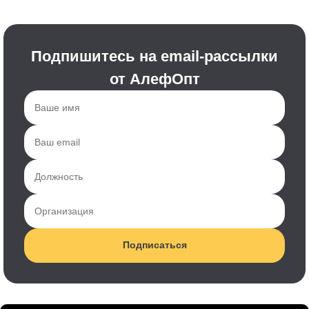
Подпишитесь на email-рассылки
от АлефОпт
Подписаться