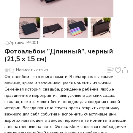
Артикул:
PA001
Фотоальбом "Длинный", черный
(21,5 х 15 см)
Написать отзыв
Фотоальбом – это книга памяти. В нём хранятся самые
важные, яркие и запоминающиеся моменты из жизни.
Семейная история, свадьба, рождение ребёнка, любые
праздничные мероприятия, выпускные в детских садах,
школах, всё это может быть поводом для создания вашей
истории. Всегда приятно спустя время открыть страничку
важного для себя события и вспомнить счастливые дни,
дорогих нам людей, и заново пережить те моменты и эмоции,
запечатлённые на фото. Фотоальбом является необходимым
элементом семейной истории, которую необходимо