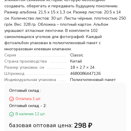
создавать, оберегать и передавать будущему поколению.
Размер альбома: 21,5 х 15 х 1,3 см. Размер листов: 20,5 х 14
см. Количество листов: 30 шт. Листы чёрные, плотностью 250
гр/м. Вес: 328 гр. Обложка – плотный картон. Альбом
украшают атласные ленточки. В комплекте 102
самоклеящихся уголков для фотографий. Каждый
фотоальбом упакован в полиэтиленовый пакет с
многоразовым клеевым клапаном.
Серия
Classic
Страна производства
Китай
Размер упаковки, см
18 × 2.7 × 24
Штрихкод
4680086447126
Индивидуальная упаковка
Полиэтиленовый пакет
Оптовый склад :
Осталась 1 шт.
Оптовый склад - 2:
В наличии 12 шт.
298
₽
базовая оптовая цена: