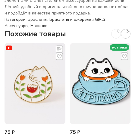
элементами станет стильным аксессуаром на каждый день.
Лёгкий, удобный и оригинальный, он отлично дополнит образ
и подойдёт в качестве приятного подарка.
Категории:
Браслеты
,
Браслеты и ожерелья GIRLY
,
Аксессуары
,
Новинки
Похожие товары
новинка
75
₽
75
₽