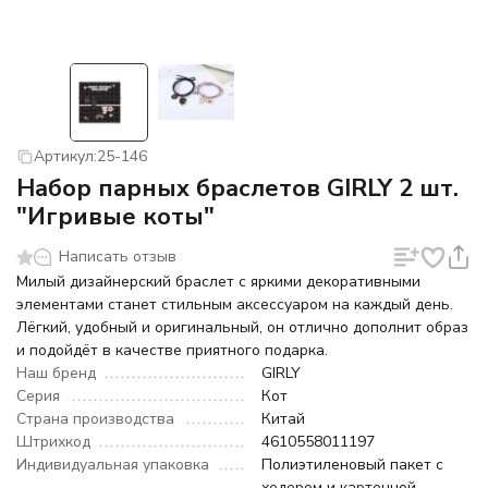
Артикул:
25-146
Набор парных браслетов GIRLY 2 шт.
"Игривые коты"
Написать отзыв
Милый дизайнерский браслет с яркими декоративными
элементами станет стильным аксессуаром на каждый день.
Лёгкий, удобный и оригинальный, он отлично дополнит образ
и подойдёт в качестве приятного подарка.
Наш бренд
GIRLY
Серия
Кот
Страна производства
Китай
Штрихкод
4610558011197
Индивидуальная упаковка
Полиэтиленовый пакет с
хедером и картонной