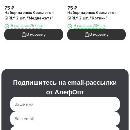
75
₽
75
₽
Набор парных браслетов
Набор парных браслетов
GIRLY 2 шт. "Медвежата"
GIRLY 2 шт. "Котики"
В наличии 257 шт.
В наличии 236 шт.
В корзину
В корзину
Подпишитесь на email-рассылки
от АлефОпт