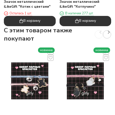
Значок металлический
Значок металлический
iLikeGift "Котик с цветами"
iLikeGift "Котпучино"
Осталась 1 шт.
В наличии 277 шт.
В корзину
В корзину
C этим товаром также
покупают
новинка
новинка